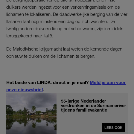
duikers werden ingezet voor een verkenningsmissie om de
lichamen te lokaliseren. De daadwerkelijke berging van de vier
Italianen laat nog minstens een dag op zich wachten. De
twintig andere duikers die op het schip waren, zijn inmiddels
teruggekeerd naar Italië.
De Maledivische krijgsmacht laat weten de komende dagen
opnieuw te duiken om de lichamen te bergen.
Het beste van LINDA. direct in je mail?
Meld je aan voor
onze nieuwsbrief
.
55-jarige Nederlander
verdronken in de Surinameriver
tijdens familievakantie
LEES OOK