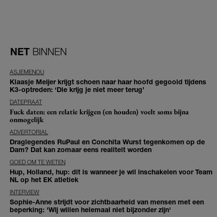
NET
BINNEN
ASJEMENOU
Klaasje Meijer krijgt schoen naar haar hoofd gegooid tijdens
K3-optreden: ‘Die krijg je niet meer terug’
DATEPRAAT
Fuck daten: een relatie krijgen (en houden) voelt soms bijna
onmogelijk
ADVERTORIAL
Draglegendes RuPaul en Conchita Wurst tegenkomen op de
Dam? Dat kan zomaar eens realiteit worden
GOED OM TE WETEN
Hup, Holland, hup: dit is wanneer je wil inschakelen voor Team
NL op het EK atletiek
INTERVIEW
Sophie-Anne strijdt voor zichtbaarheid van mensen met een
beperking: 'Wij willen helemaal niet bijzonder zijn'