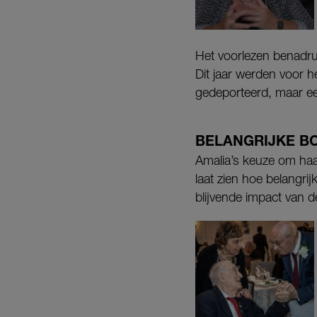
Het voorlezen benadruk
Dit jaar werden voor 
gedeporteerd, maar e
BELANGRIJKE 
Amalia’s keuze om haar
laat zien hoe belangri
blijvende impact van 