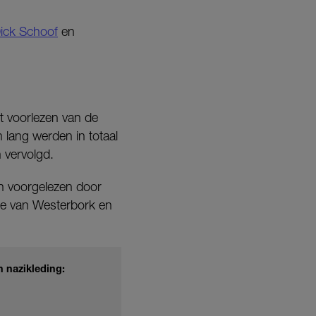
Dick Schoof
en
t voorlezen van de
 lang werden in totaal
 vervolgd.
n voorgelezen door
e van Westerbork en
 nazikleding: