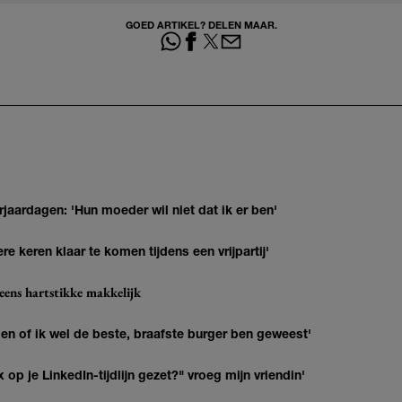
GOED ARTIKEL? DELEN MAAR.
jaardagen: 'Hun moeder wil niet dat ik er ben'
re keren klaar te komen tijdens een vrijpartij'
eens hartstikke makkelijk
agen of ik wel de beste, braafste burger ben geweest'
op je LinkedIn-tijdlijn gezet?" vroeg mijn vriendin'