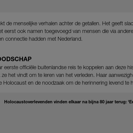
t de menselijke verhalen achter de getallen. Het geeft slac
het eerst ook namen toegevoegd van mensen die via ander
en connectie hadden met Nederland.
BOODSCHAP
 eerste officiële buitenlandse reis te koppelen aan deze h
jk ze het vindt om te leren van het verleden. Haar aanwezig
de Holocaust en de noodzaak om de herinnering levend te 
Holocaustoverlevenden vinden elkaar na bijna 80 jaar terug: 'E