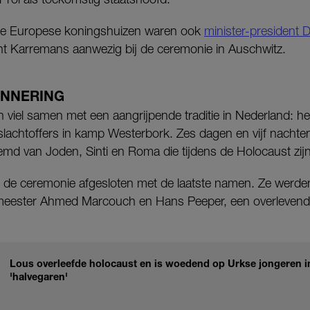
re Europese koningshuizen waren ook
minister-president 
ent Karremans aanwezig bij de ceremonie in Auschwitz.
INNERING
 viel samen met een aangrijpende traditie in Nederland: he
achtoffers in kamp Westerbork. Zes dagen en vijf nachten
 van Joden, Sinti en Roma die tijdens de Holocaust zijn
e ceremonie afgesloten met de laatste namen. Ze werde
eester Ahmed Marcouch en Hans Peeper, een overlevend
Lous overleefde holocaust en is woedend op Urkse jongeren in
'halvegaren'