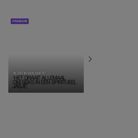
PORTRETTEN
PERSOONLIJK VERHA
‘IK ZAT IN EEN SEKTE’
‘HET DRAAIT ALLEMAAL
OM SEKS IN EEN SPIRITUEEL 
JASJE’