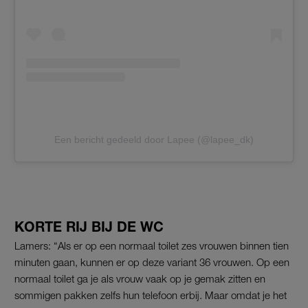
Een bericht gedeeld door Lapee (@lapee_dk)
KORTE RIJ BIJ DE WC
Lamers: “Als er op een normaal toilet zes vrouwen binnen tien
minuten gaan, kunnen er op deze variant 36 vrouwen. Op een
normaal toilet ga je als vrouw vaak op je gemak zitten en
sommigen pakken zelfs hun telefoon erbij. Maar omdat je het