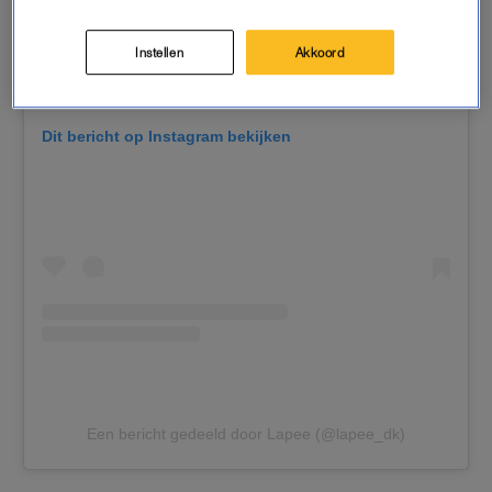
Instellen
Akkoord
Dit bericht op Instagram bekijken
Een bericht gedeeld door Lapee (@lapee_dk)