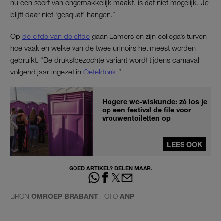
nu een soort van ongemakkelijk maakt, is dat niet mogelijk. Je
blijft daar niet ‘gesquat’ hangen.”
Op
de elfde van de elfde
gaan Lamers en zijn collega’s turven
hoe vaak en welke van de twee urinoirs het meest worden
gebruikt. “De drukstbezochte variant wordt tijdens carnaval
volgend jaar ingezet in
Oeteldonk
.”
Hogere wc-wiskunde: zó los je
op een festival de file voor
vrouwentoiletten op
LEES OOK
GOED ARTIKEL? DELEN MAAR.
BRON
OMROEP BRABANT
FOTO
ANP