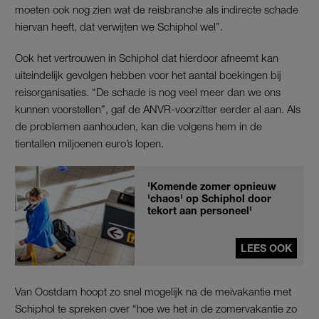
moeten ook nog zien wat de reisbranche als indirecte schade
hiervan heeft, dat verwijten we Schiphol wel”.
Ook het vertrouwen in Schiphol dat hierdoor afneemt kan
uiteindelijk gevolgen hebben voor het aantal boekingen bij
reisorganisaties. “De schade is nog veel meer dan we ons
kunnen voorstellen”, gaf de ANVR-voorzitter eerder al aan. Als
de problemen aanhouden, kan die volgens hem in de
tientallen miljoenen euro’s lopen.
'Komende zomer opnieuw
'chaos' op Schiphol door
tekort aan personeel'
LEES OOK
Van Oostdam hoopt zo snel mogelijk na de meivakantie met
Schiphol te spreken over “hoe we het in de zomervakantie zo