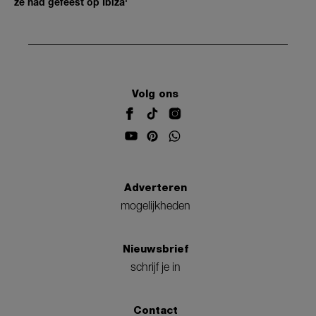
ze had gefeest op Ibiza'
Volg ons
Adverteren
mogelijkheden
Nieuwsbrief
schrijf je in
Contact