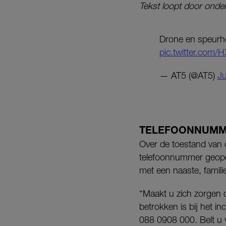
Tekst loopt door onder
Drone en speurh
pic.twitter.com/
— AT5 (@AT5)
J
TELEFOONNUMM
Over de toestand van
telefoonnummer geope
met een naaste, familie
“Maakt u zich zorgen o
betrokken is bij het i
088 0908 000. Belt u 