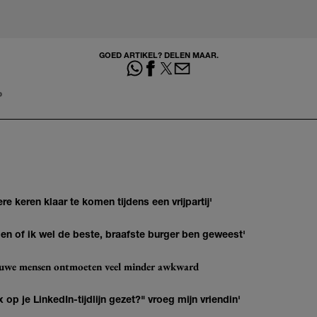
GOED ARTIKEL? DELEN MAAR.
P
re keren klaar te komen tijdens een vrijpartij'
agen of ik wel de beste, braafste burger ben geweest'
ieuwe mensen ontmoeten veel minder awkward
op je LinkedIn-tijdlijn gezet?" vroeg mijn vriendin'