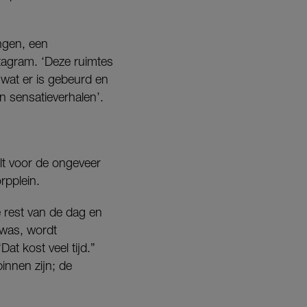
ngen, een
stagram. ‘Deze ruimtes
wat er is gebeurd en
n sensatieverhalen’.
lt voor de ongeveer
rpplein.
 rest van de dag en
 was, wordt
t kost veel tijd.”
nnen zijn; de