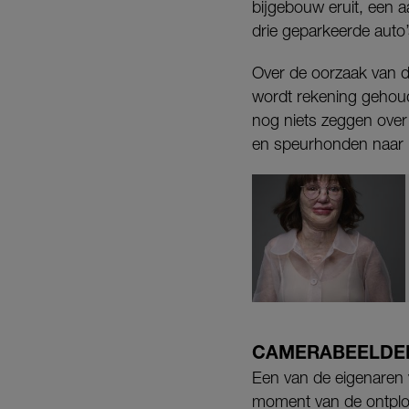
bijgebouw eruit, een a
drie geparkeerde auto’
Over de oorzaak van 
wordt rekening gehoud
nog niets zeggen over 
en speurhonden naar m
CAMERABEELDE
Een van de eigenaren 
moment van de ontploff