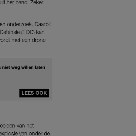
uit het pand. Zeker
oen onderzoek. Daarbij
 Defensie (EOD) kan
 wordt met een drone
 niet weg willen laten
LEES OOK
eelden van het
 explosie van onder de