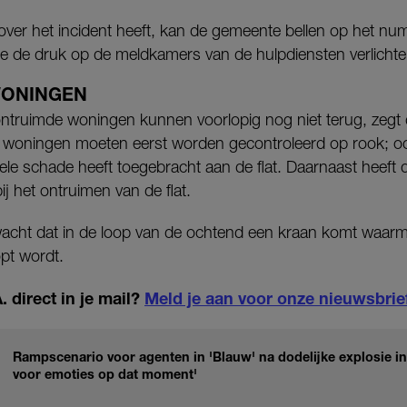
ver het incident heeft, kan de gemeente bellen op het n
e de druk op de meldkamers van de hulpdiensten verlichte
WONINGEN
ntruimde woningen kunnen voorlopig nog niet terug, zegt
e woningen moeten eerst worden gecontroleerd op rook; ook
rele schade heeft toegebracht aan de flat. Daarnaast heef
 het ontruimen van de flat.
acht dat in de loop van de ochtend een kraan komt waarm
opt wordt.
 direct in je mail?
Meld je aan voor onze nieuwsbrie
Rampscenario voor agenten in 'Blauw' na dodelijke explosie i
voor emoties op dat moment'