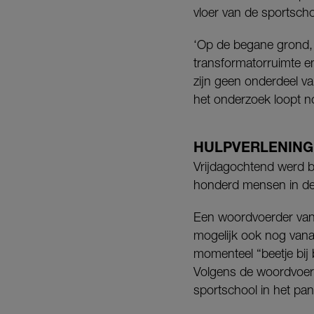
vloer van de sportsch
‘Op de begane grond, 
transformatorruimte e
zijn geen onderdeel v
het onderzoek loopt no
HULPVERLENING
Vrijdagochtend werd b
honderd mensen in de 
Een woordvoerder van 
mogelijk ook nog vana
momenteel “beetje bij
Volgens de woordvoer
sportschool in het pa