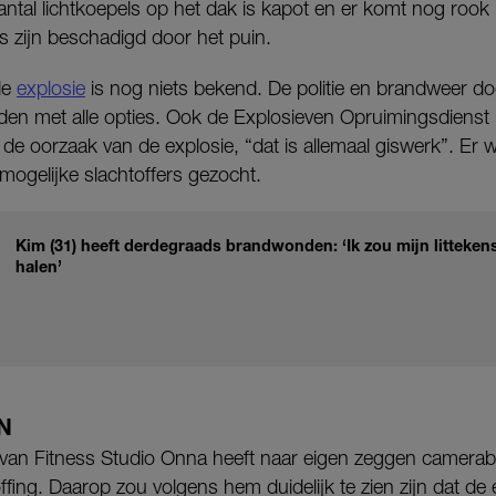
antal lichtkoepels op het dak is kapot en er komt nog rook 
s zijn beschadigd door het puin.
de
explosie
is nog niets bekend. De politie en brandweer d
en met alle opties. Ook de Explosieven Opruimingsdienst
de oorzaak van de explosie, “dat is allemaal giswerk”. Er
ogelijke slachtoffers gezocht.
Kim (31) heeft derdegraads brandwonden: ‘Ik zou mijn littekens
halen’
N
van Fitness Studio Onna heeft naar eigen zeggen camerab
ing. Daarop zou volgens hem duidelijk te zien zijn dat de