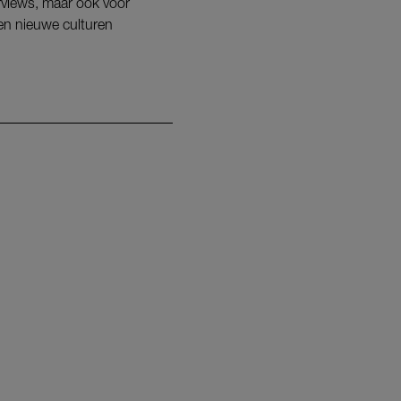
erviews, maar ook voor
 en nieuwe culturen