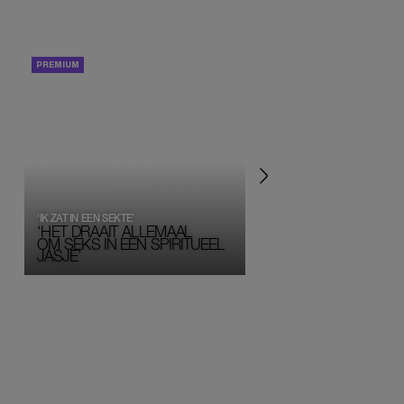
PORTRETTEN
PERSOONLIJK VERHA
‘IK ZAT IN EEN SEKTE’
‘HET DRAAIT ALLEMAAL
OM SEKS IN EEN SPIRITUEEL 
JASJE’