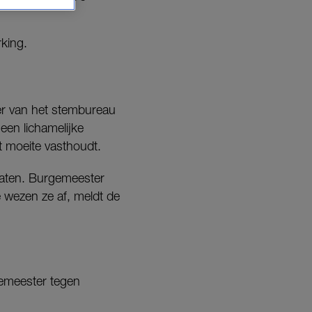
rking.
ter van het stembureau
een lichamelijke
t moeite vasthoudt.
rlaten. Burgemeester
 wezen ze af, meldt de
gemeester tegen