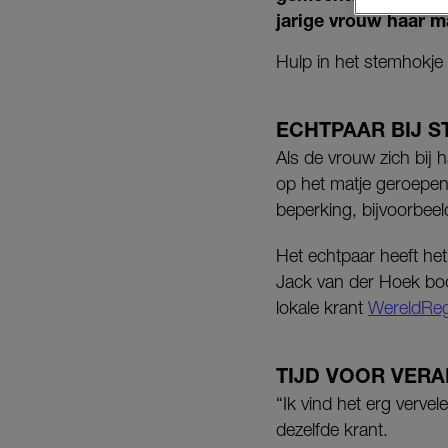
jarige vrouw haar m
Hulp in het stemhokje i
ECHTPAAR BIJ 
Als de vrouw zich bij 
op het matje geroepen.
beperking, bijvoorbeel
Het echtpaar heeft het
Jack van der Hoek boo
lokale krant
WereldReg
TIJD VOOR VER
“Ik vind het erg verv
dezelfde krant.