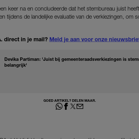
 een keer na en concludeerde dat het stembureau juist heef
gen tijdens de landelijke evaluatie van de verkiezingen, om so
 direct in je mail?
Meld je aan voor onze nieuwsbrie
Devika Partiman: 'Juist bij gemeenteraadsverkiezingen is ste
belangrijk'
GOED ARTIKEL? DELEN MAAR.