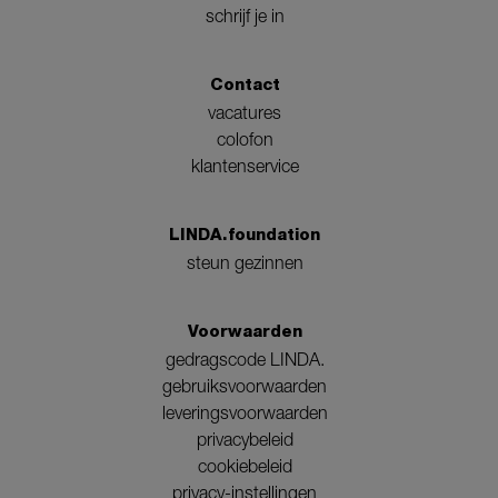
schrijf je in
Contact
vacatures
colofon
klantenservice
LINDA.foundation
steun gezinnen
Voorwaarden
gedragscode LINDA.
gebruiksvoorwaarden
leveringsvoorwaarden
privacybeleid
cookiebeleid
privacy-instellingen