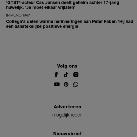
'GTST'-acteur Cas Jansen deelt geheim achter 17-jarig
huwelijk: 'Je moet elkaar vrijlaten'
IN MEMORIAM
Collega's delen warme herinneringen aan Peter Faber: 'Hij had
een aanstekelijke positieve energie'
Volg ons
Adverteren
mogelijkheden
Nieuwsbrief