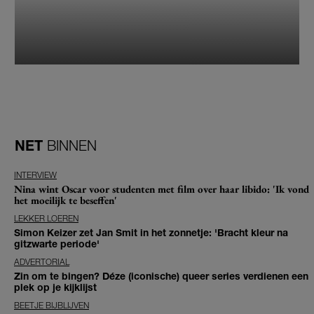
NET
BINNEN
INTERVIEW
Nina wint Oscar voor studenten met film over haar libido: 'Ik vond
het moeilijk te beseffen'
LEKKER LOEREN
Simon Keizer zet Jan Smit in het zonnetje: 'Bracht kleur na
gitzwarte periode'
ADVERTORIAL
Zin om te bingen? Déze (iconische) queer series verdienen een
plek op je kijklijst
BEETJE BIJBLIJVEN