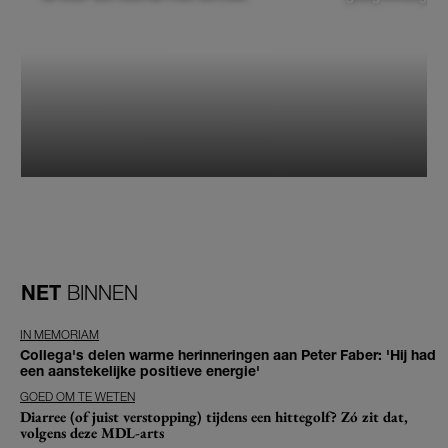
NET
BINNEN
IN MEMORIAM
Collega's delen warme herinneringen aan Peter Faber: 'Hij had
een aanstekelijke positieve energie'
GOED OM TE WETEN
Diarree (of juist verstopping) tijdens een hittegolf? Zó zit dat,
volgens deze MDL-arts