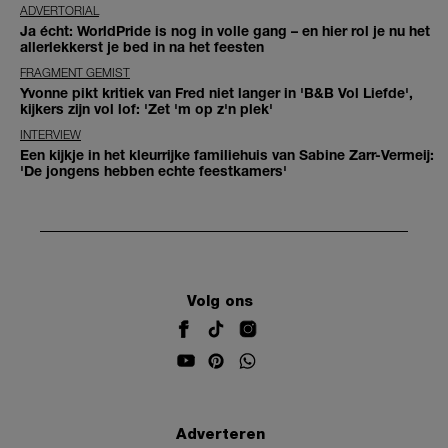
ADVERTORIAL
Ja écht: WorldPride is nog in volle gang – en hier rol je nu het
allerlekkerst je bed in na het feesten
FRAGMENT GEMIST
Yvonne pikt kritiek van Fred niet langer in 'B&B Vol Liefde',
kijkers zijn vol lof: 'Zet 'm op z'n plek'
INTERVIEW
Een kijkje in het kleurrijke familiehuis van Sabine Zarr-Vermeij:
'De jongens hebben echte feestkamers'
Volg ons
Adverteren