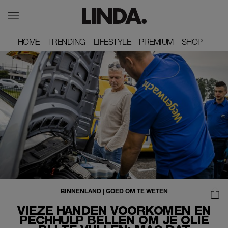
HOME
HOME
TRENDING
TRENDING
LIFESTYLE
LIFESTYLE
PREMIUM
PREMIUM
SHOP
SHOP
BINNENLAND
|
GOED OM TE WETEN
VIEZE HANDEN VOORKOMEN EN
PECHHULP BELLEN OM JE OLIE