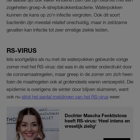
zogeheten groep-A-streptokokkenbacterie. Waterpokken
kunnen de kans op zo’n infectie vergroten. Ook dit soort
bacteriën zijn meestal relatief onschuldig, maar in zeldzame
gevallen kan infectie tot zeer ernstige ziekte leiden.
RS-VIRUS
Iets soortgelijks als nu met de waterpokken gebeurde vorige
zomer met het RS-virus: dat was in de winter onderdrukt door
de coronamaatregelen, maar greep in de zomer om zich heen
toen de maatregelen ook al grotendeels waren versoepeld. Die
epidemie is overigens de winter door blijven sluimeren, want
ook nu
stijgt het aantal meldingen van het RS-virus
weer.
Dochter Mascha Feoktistova
heeft RS-virus: 'Heel intens en
vreselijk zielig'