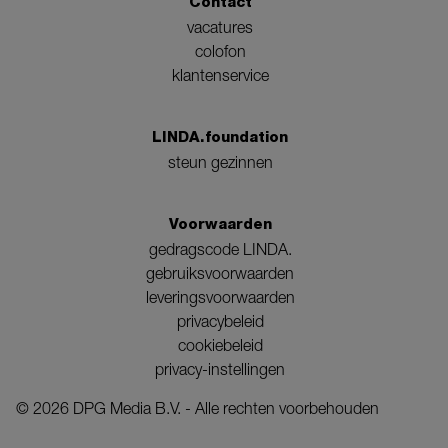
Contact
vacatures
colofon
klantenservice
LINDA.foundation
steun gezinnen
Voorwaarden
gedragscode LINDA.
gebruiksvoorwaarden
leveringsvoorwaarden
privacybeleid
cookiebeleid
privacy-instellingen
©
2026
DPG Media B.V. - Alle rechten voorbehouden