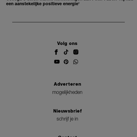
een aanstekelijke positieve energie'
Volg ons
Adverteren
mogelijkheden
Nieuwsbrief
schrijf je in