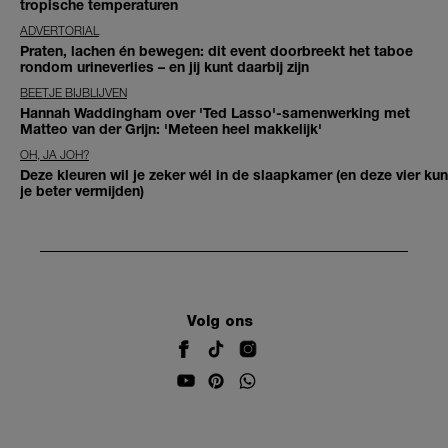
tropische temperaturen
ADVERTORIAL
Praten, lachen én bewegen: dit event doorbreekt het taboe
rondom urineverlies – en jij kunt daarbij zijn
BEETJE BIJBLIJVEN
Hannah Waddingham over 'Ted Lasso'-samenwerking met
Matteo van der Grijn: 'Meteen heel makkelijk'
OH, JA JOH?
Deze kleuren wil je zeker wél in de slaapkamer (en deze vier kun
je beter vermijden)
Volg ons