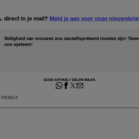
 direct in je mail?
Meld je aan voor onze nieuwsbrie
Veiligheid van vrouwen zou vanzelfsprekend moeten zijn: 'Gewe
ons systeem'
GOED ARTIKEL? DELEN MAAR.
O
PEXELS