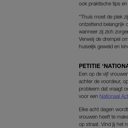
ook praktische tips en
“Thuis moet de plek zij
ontzettend belangrijk 
wanneer zij zich zorge
Verweij de drempel om 
huiselijk geweld en ki
PETITIE ‘NATIO
Een op de vijf vrouwe
achter de voordeur, op
probleem dat vraagt 
voor een
Nationaal Ac
Elke acht dagen wordt
vrouwen heeft te maken
op straat. Vind jij het