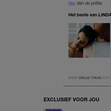
hier
dan de petitie.
Het beste van LINDA.
BRON
VEILIG THUIS
FOT
EXCLUSIEF VOOR JOU
LIEVE HELEEN