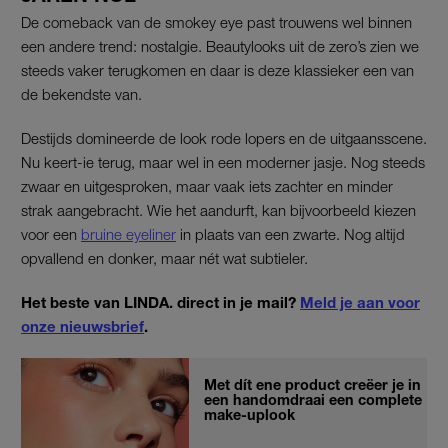
De comeback van de smokey eye past trouwens wel binnen
een andere trend: nostalgie. Beautylooks uit de zero’s zien we
steeds vaker terugkomen en daar is deze klassieker een van
de bekendste van.
Destijds domineerde de look rode lopers en de uitgaansscene.
Nu keert-ie terug, maar wel in een moderner jasje. Nog steeds
zwaar en uitgesproken, maar vaak iets zachter en minder
strak aangebracht. Wie het aandurft, kan bijvoorbeeld kiezen
voor een
bruine eyeliner
in plaats van een zwarte. Nog altijd
opvallend en donker, maar nét wat subtieler.
Het beste van LINDA. direct in je mail?
Meld je aan voor
onze nieuwsbrief
.
Met dít ene product creëer je in
een handomdraai een complete
make-uplook