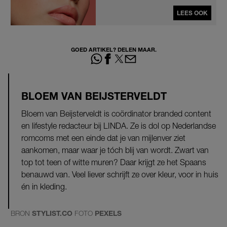
LEES OOK
GOED ARTIKEL? DELEN MAAR.
BLOEM VAN BEIJSTERVELDT
Bloem van Beijsterveldt is coördinator branded content
en lifestyle redacteur bij LINDA. Ze is dol op Nederlandse
romcoms met een einde dat je van mijlenver ziet
aankomen, maar waar je tóch blij van wordt. Zwart van
top tot teen of witte muren? Daar krijgt ze het Spaans
benauwd van. Veel liever schrijft ze over kleur, voor in huis
én in kleding.
BRON
STYLIST.CO
FOTO
PEXELS