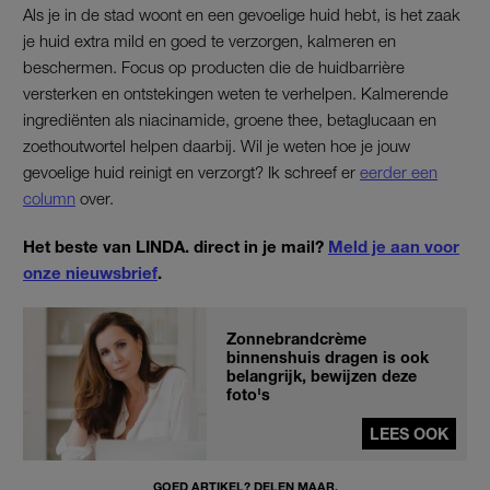
Als je in de stad woont en een gevoelige huid hebt, is het zaak
je huid extra mild en goed te verzorgen, kalmeren en
beschermen. Focus op producten die de huidbarrière
versterken en ontstekingen weten te verhelpen. Kalmerende
ingrediënten als niacinamide, groene thee, betaglucaan en
zoethoutwortel helpen daarbij. Wil je weten hoe je jouw
gevoelige huid reinigt en verzorgt? Ik schreef er
eerder een
column
over.
Het beste van LINDA. direct in je mail?
Meld je aan voor
onze nieuwsbrief
.
Zonnebrandcrème
binnenshuis dragen is ook
belangrijk, bewijzen deze
foto's
LEES OOK
GOED ARTIKEL? DELEN MAAR.