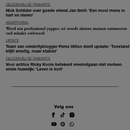
GELEZEN BIJ DE TANDARTS
Nick Schilder over goede vriend Jan Smit: 'Een mooi mens in
hart en nieren'
ADVERTORIAL
Word een professional yapper: zó wordt nieuwe mensen ontmoeten
veel minder awkward
UPDATE
Team van celebrityblogger Perez Hilton deelt update: 'Toestand
blijft ernstig, maar stabiel'
GELEZEN BIJ DE TANDARTS
Voor actrice Ricky Koole betekent vreemdgaan niet meteen
einde huwelijk: 'Leven is kort'
Volg ons