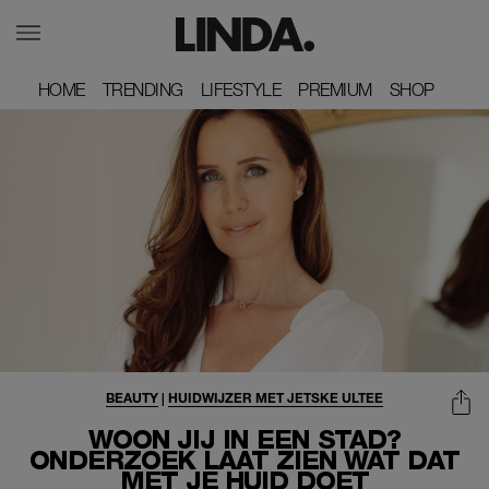
HOME
HOME
TRENDING
TRENDING
LIFESTYLE
LIFESTYLE
PREMIUM
PREMIUM
SHOP
SHOP
BEAUTY
|
HUIDWIJZER MET JETSKE ULTEE
WOON JIJ IN EEN STAD?
ONDERZOEK LAAT ZIEN WAT DAT
MET JE HUID DOET