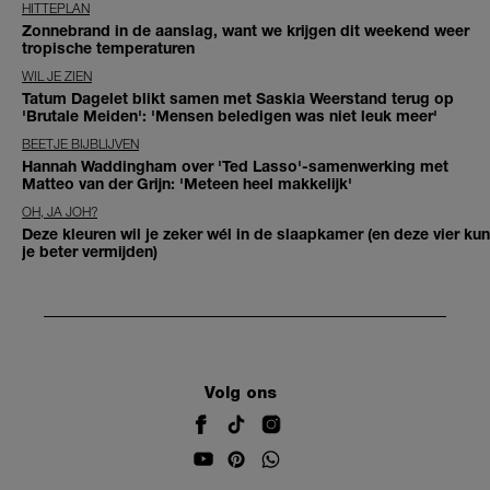
HITTEPLAN
Zonnebrand in de aanslag, want we krijgen dit weekend weer
tropische temperaturen
WIL JE ZIEN
Tatum Dagelet blikt samen met Saskia Weerstand terug op
'Brutale Meiden': 'Mensen beledigen was niet leuk meer'
BEETJE BIJBLIJVEN
Hannah Waddingham over 'Ted Lasso'-samenwerking met
Matteo van der Grijn: 'Meteen heel makkelijk'
OH, JA JOH?
Deze kleuren wil je zeker wél in de slaapkamer (en deze vier kun
je beter vermijden)
Volg ons