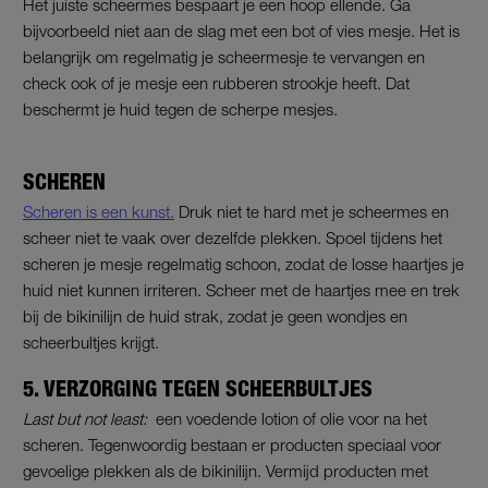
Het juiste scheermes bespaart je een hoop ellende. Ga
bijvoorbeeld niet aan de slag met een bot of vies mesje. Het is
belangrijk om regelmatig je scheermesje te vervangen en
check ook of je mesje een rubberen strookje heeft. Dat
beschermt je huid tegen de scherpe mesjes.
SCHEREN
Scheren is een kunst.
Druk niet te hard met je scheermes en
scheer niet te vaak over dezelfde plekken. Spoel tijdens het
scheren je mesje regelmatig schoon, zodat de losse haartjes je
huid niet kunnen irriteren. Scheer met de haartjes mee en trek
bij de bikinilijn de huid strak, zodat je geen wondjes en
scheerbultjes krijgt.
5. VERZORGING TEGEN SCHEERBULTJES
Last but not least:
een voedende lotion of olie voor na het
scheren. Tegenwoordig bestaan er producten speciaal voor
gevoelige plekken als de bikinilijn. Vermijd producten met