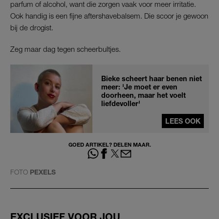
parfum of alcohol, want die zorgen vaak voor meer irritatie.
Ook handig is een fijne aftershavebalsem. Die scoor je gewoon
bij de drogist.
Zeg maar dag tegen scheerbultjes.
Bieke scheert haar benen niet
meer: 'Je moet er even
doorheen, maar het voelt
liefdevoller'
LEES OOK
GOED ARTIKEL? DELEN MAAR.
FOTO
PEXELS
EXCLUSIEF VOOR JOU