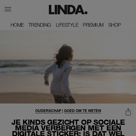
HOME
HOME
TRENDING
TRENDING
LIFESTYLE
LIFESTYLE
PREMIUM
PREMIUM
SHOP
SHOP
OUDERSCHAP
|
GOED OM TE WETEN
JE KINDS GEZICHT OP SOCIALE
MEDIA VERBERGEN MET EEN
DIGITALE STICKER: IS DAT WEL