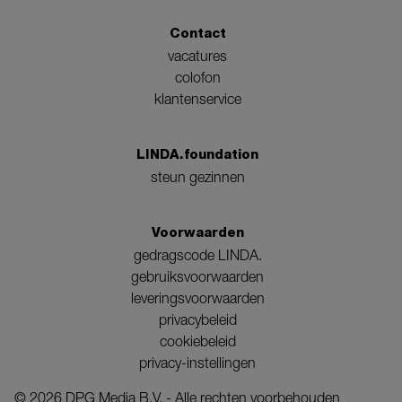
Contact
vacatures
colofon
klantenservice
LINDA.foundation
steun gezinnen
Voorwaarden
gedragscode LINDA.
gebruiksvoorwaarden
leveringsvoorwaarden
privacybeleid
cookiebeleid
privacy-instellingen
©
2026
DPG Media B.V. - Alle rechten voorbehouden