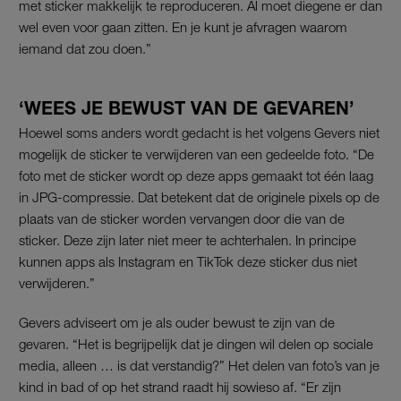
met sticker makkelijk te reproduceren. Al moet diegene er dan
wel even voor gaan zitten. En je kunt je afvragen waarom
iemand dat zou doen.”
‘WEES JE BEWUST VAN DE GEVAREN’
Hoewel soms anders wordt gedacht is het volgens Gevers niet
mogelijk de sticker te verwijderen van een gedeelde foto. “De
foto met de sticker wordt op deze apps gemaakt tot één laag
in JPG-compressie. Dat betekent dat de originele pixels op de
plaats van de sticker worden vervangen door die van de
sticker. Deze zijn later niet meer te achterhalen. In principe
kunnen apps als Instagram en TikTok deze sticker dus niet
verwijderen.”
Gevers adviseert om je als ouder bewust te zijn van de
gevaren. “Het is begrijpelijk dat je dingen wil delen op sociale
media, alleen … is dat verstandig?” Het delen van foto’s van je
kind in bad of op het strand raadt hij sowieso af. “Er zijn