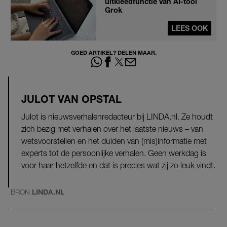
uitkleedfunctie van AI-tool
Grok
LEES OOK
GOED ARTIKEL? DELEN MAAR.
JULOT VAN OPSTAL
Julot is nieuwsverhalenredacteur bij LINDA.nl. Ze houdt
zich bezig met verhalen over het laatste nieuws – van
wetsvoorstellen en het duiden van (mis)informatie met
experts tot de persoonlijke verhalen. Geen werkdag is
voor haar hetzelfde en dat is precies wat zij zo leuk vindt.
BRON
LINDA.NL