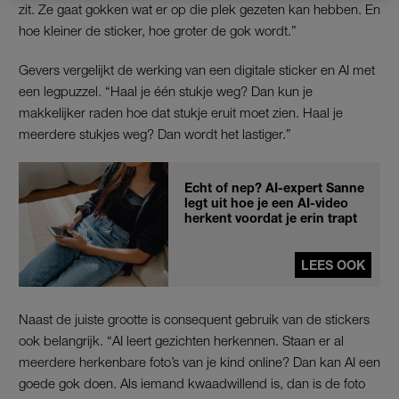
zit. Ze gaat gokken wat er op die plek gezeten kan hebben. En
hoe kleiner de sticker, hoe groter de gok wordt.”
Gevers vergelijkt de werking van een digitale sticker en AI met
een legpuzzel. “Haal je één stukje weg? Dan kun je
makkelijker raden hoe dat stukje eruit moet zien. Haal je
meerdere stukjes weg? Dan wordt het lastiger.”
Echt of nep? AI-expert Sanne
legt uit hoe je een AI-video
herkent voordat je erin trapt
LEES OOK
Naast de juiste grootte is consequent gebruik van de stickers
ook belangrijk. “AI leert gezichten herkennen. Staan er al
meerdere herkenbare foto’s van je kind online? Dan kan AI een
goede gok doen. Als iemand kwaadwillend is, dan is de foto