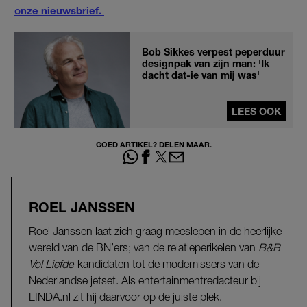
onze nieuwsbrief.
Bob Sikkes verpest peperduur
designpak van zijn man: 'Ik
dacht dat-ie van mij was'
LEES OOK
GOED ARTIKEL? DELEN MAAR.
ROEL JANSSEN
Roel Janssen laat zich graag meeslepen in de heerlijke
wereld van de BN’ers; van de relatieperikelen van
B&B
Vol Liefde
-kandidaten tot de modemissers van de
Nederlandse jetset. Als entertainmentredacteur bij
LINDA.nl zit hij daarvoor op de juiste plek.