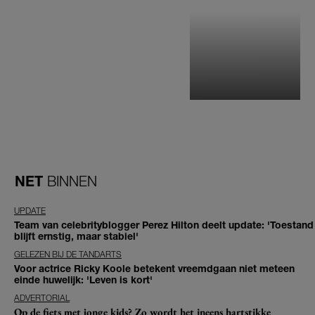
NET
BINNEN
UPDATE
Team van celebrityblogger Perez Hilton deelt update: 'Toestand
blijft ernstig, maar stabiel'
GELEZEN BIJ DE TANDARTS
Voor actrice Ricky Koole betekent vreemdgaan niet meteen
einde huwelijk: 'Leven is kort'
ADVERTORIAL
Op de fiets met jonge kids? Zo wordt het ineens hartstikke