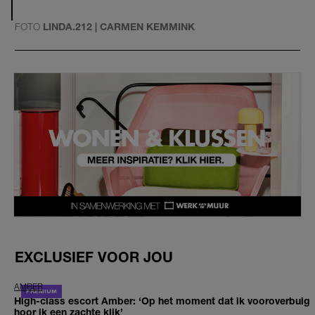
FOTO
LINDA.212 | CARMEN KEMMINK
EXCLUSIEF VOOR JOU
AMBER
High-class escort Amber: ‘Op het moment dat ik vooroverbuig
hoor ik een zachte klik’