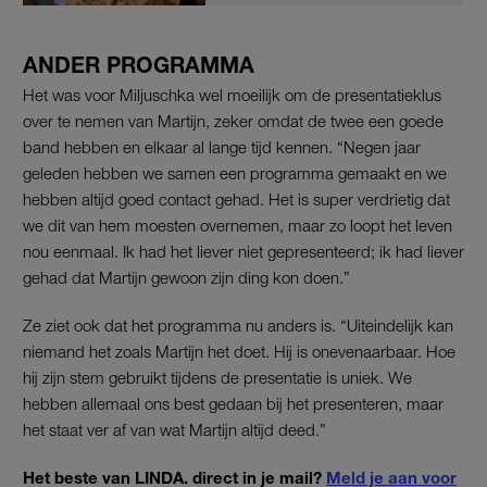
ANDER PROGRAMMA
Het was voor Miljuschka wel moeilijk om de presentatieklus
over te nemen van Martijn, zeker omdat de twee een goede
band hebben en elkaar al lange tijd kennen. “Negen jaar
geleden hebben we samen een programma gemaakt en we
hebben altijd goed contact gehad. Het is super verdrietig dat
we dit van hem moesten overnemen, maar zo loopt het leven
nou eenmaal. Ik had het liever niet gepresenteerd; ik had liever
gehad dat Martijn gewoon zijn ding kon doen.”
Ze ziet ook dat het programma nu anders is. “Uiteindelijk kan
niemand het zoals Martijn het doet. Hij is onevenaarbaar. Hoe
hij zijn stem gebruikt tijdens de presentatie is uniek. We
hebben allemaal ons best gedaan bij het presenteren, maar
het staat ver af van wat Martijn altijd deed.”
Het beste van LINDA. direct in je mail?
Meld je aan voor