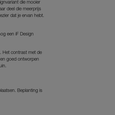
ignvariant die mooier
ar deel die meerprijs
ezier dat je ervan hebt.
nog een iF Design
. Het contrast met de
. Een goed ontworpen
uin.
laatsen. Beplanting is