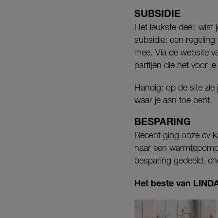
SUBSIDIE
Het leukste deel: wist
subsidie: een regeling
mee. Via de website 
partijen die het voor 
Handig: op de site zie
waar je aan toe bent.
BESPARING
Recent ging onze cv k
naar een warmtepomp.
besparing gedeeld, c
Het beste van LINDA.