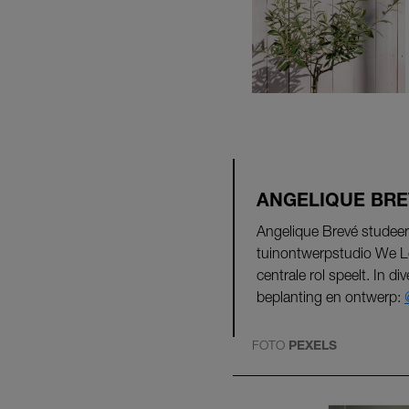
ANGELIQUE BRE
Angelique Brevé studeer
tuinontwerpstudio We L
centrale rol speelt. In d
beplanting en ontwerp:
FOTO
PEXELS