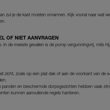
 dan zul je de kast moeten omarmen. Kijk vooral naar wat we
gen.
EL OF NIET AANVRAGEN
tie. In de meeste gevallen is de pomp vergunningvrij, mits h
.
het zicht, zoals op een plat dak of aan de voorkant van de
den.
panden en beschermde dorpsgezichten hebben vaak stre
nten kunnen aanvullende regels hanteren.