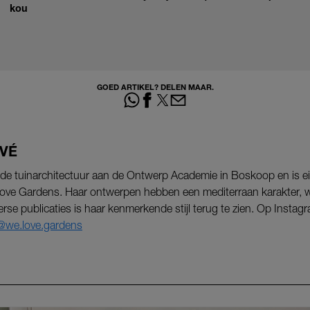
kou
GOED ARTIKEL? DELEN MAAR.
VÉ
de tuinarchitectuur aan de Ontwerp Academie in Boskoop en is e
ove Gardens. Haar ontwerpen hebben een mediterraan karakter, w
iverse publicaties is haar kenmerkende stijl terug te zien. Op Instagr
@we.love.gardens