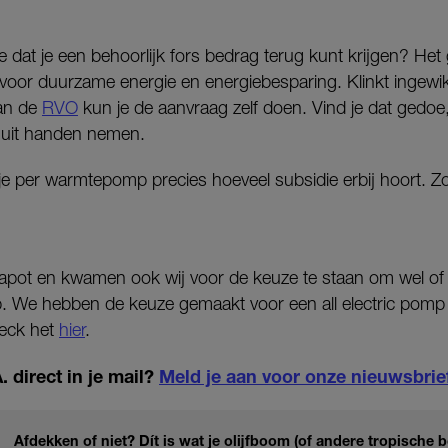
 je dat je een behoorlijk fors bedrag terug kunt krijgen? He
 voor duurzame energie en energiebesparing. Klinkt ingewik
van de
RVO
kun je de aanvraag zelf doen. Vind je dat gedoe,
je uit handen nemen.
 je per warmtepomp precies hoeveel subsidie erbij hoort. 
apot en kwamen ook wij voor de keuze te staan om wel of 
 We hebben de keuze gemaakt voor een all electric pomp 
heck het
hier
.
 direct in je mail?
Meld je aan voor onze nieuwsbrie
Afdekken of niet? Dít is wat je olijfboom (of andere tropische 