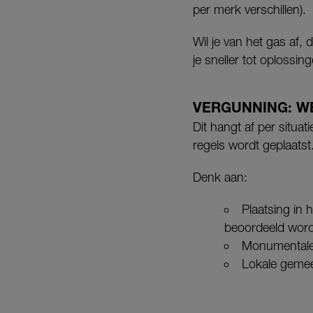
per merk verschillen).
Wil je van het gas af,
je sneller tot oplossin
VERGUNNING: W
Dit hangt af per situa
regels wordt geplaatst
Denk aan:
Plaatsing in 
beoordeeld wor
Monumentale 
Lokale gemee