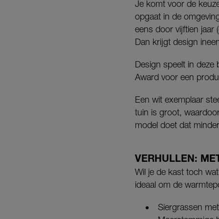
Je komt voor de keuze:
opgaat in de omgeving
eens door vijftien jaar
Dan krijgt design ine
Design speelt in deze
Award voor een product
Een wit exemplaar ste
tuin is groot, waardo
model doet dat minder.
VERHULLEN: ME
Wil je de kast toch wa
ideaal om de warmtep
Siergrassen met