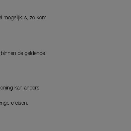
l mogelijk is, zo kom
ij binnen de geldende
 woning kan anders
ngere eisen.