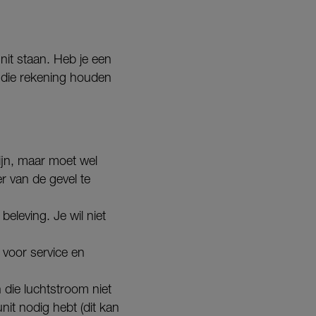
it staan. Heb je een
p die rekening houden
zijn, maar moet wel
er van de gevel te
eleving. Je wil niet
voor service en
 die luchtstroom niet
unit nodig hebt (dit kan