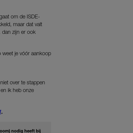
t gaat om de ISDE-
keld, maar dat valt
 dan zijn er ook
Zo weet je vóór aankoop
niet over te stappen
en ik heb onze
f
.
boom) nodig heeft bij