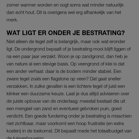
zomer warmer worden en oogt soms wat minder natuurlijk
dan echt hout. Dit is overigens wel erg afhankelijk van het
merk.
WAT LIGT ER ONDER JE BESTRATING?
Niet alleen de tegel zelf is belangrijk, maar ook wat eronder
ligt. De ondergrond bepaalt of je bestrating mooi blijft liggen of
na een paar jaar verzakt. Woon je op zandgrond, dan heb je
van nature al een stevige basis. Op veengrond of klei is dat
een ander verhaal: daar is de bodem minder stabiel. Een
zware tegel zoals een flagstone op veen? Dat gaat sneller
verzakken. In zulke gevallen is een lichtere tegel of juist een
klinker een duurzame keuze. Laat je dus altijd adviseren over
de juiste opbouw van de onderlaag: meestal bestaat die uit
een mengsel van zand en eventueel gebroken puin, goed
verdicht. Een goede fundering onder je bestrating is misschien
niet zichtbaar, maar voorkomt een hoop frustratie (en extra
kosten) in de toekomst. Dit bepaalt mede het totaalbudget van
de tuinverbouwing.