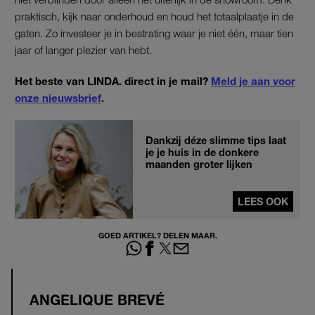
praktisch, kijk naar onderhoud en houd het totaalplaatje in de
gaten. Zo investeer je in bestrating waar je niet één, maar tien
jaar of langer plezier van hebt.
Het beste van LINDA. direct in je mail?
Meld je aan voor
onze nieuwsbrief
.
Dankzij déze slimme tips laat
je je huis in de donkere
maanden groter lijken
LEES OOK
GOED ARTIKEL? DELEN MAAR.
ANGELIQUE BREVÉ