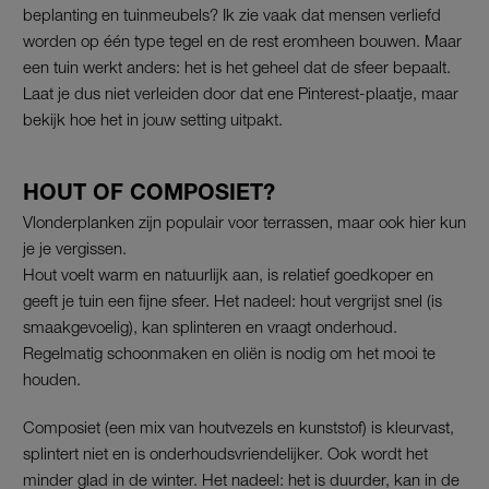
beplanting en tuinmeubels? Ik zie vaak dat mensen verliefd
worden op één type tegel en de rest eromheen bouwen. Maar
een tuin werkt anders: het is het geheel dat de sfeer bepaalt.
Laat je dus niet verleiden door dat ene Pinterest-plaatje, maar
bekijk hoe het in jouw setting uitpakt.
HOUT OF COMPOSIET?
Vlonderplanken zijn populair voor terrassen, maar ook hier kun
je je vergissen.
Hout voelt warm en natuurlijk aan, is relatief goedkoper en
geeft je tuin een fijne sfeer. Het nadeel: hout vergrijst snel (is
smaakgevoelig), kan splinteren en vraagt onderhoud.
Regelmatig schoonmaken en oliën is nodig om het mooi te
houden.
Composiet (een mix van houtvezels en kunststof) is kleurvast,
splintert niet en is onderhoudsvriendelijker. Ook wordt het
minder glad in de winter. Het nadeel: het is duurder, kan in de