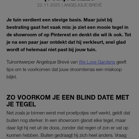
22-11-2025
|
ANGELIQUE BREVÉ
Je tuin verdient een stevige basis. Maar juist bij
bestrating gaat het vaak mis: je ziet een mooie tegel in
de showroom of op Pinterest en denkt die wil ik ook. Tot
je na een paar jaar ontdekt dat hij verkleurt, snel glad
wordt of helemaal niet past bij jouw tuin.
Tuinontwerper Angelique Brevé van
We Love Gardens
geeft
tips om te voorkomen dat jouw droomterras een miskoop
blijkt.
ZO VOORKOM JE EEN BLIND DATE MET
JE TEGEL
Net zoals je binnen eerst met proefpotjes verf werkt, geldt dat
buiten nog sterker. In een showroom glanst elke tegel, maar
daar ligt hij net uit de doos, zonder dat regen of zon er vat op
kunnen hebben. Buiten gedraagt hij zich heel anders. Vraag