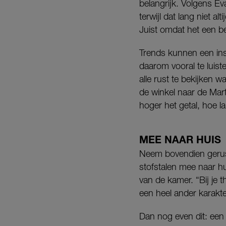
belangrijk. Volgens Ev
terwijl dat lang niet 
Juist omdat het een 
Trends kunnen een insp
daarom vooral te luist
alle rust te bekijken w
de winkel naar de Mart
hoger het getal, hoe la
MEE NAAR HUIS
Neem bovendien gerust
stofstalen mee naar hu
van de kamer. “Bij je t
een heel ander karakte
Dan nog even dit: een 