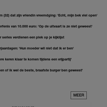
(32) dat zijn vriendin vreemdging: 'Echt, mijn bek viel open'
erfenis van 10.000 euro: 'Op de uitvaart is ze niet geweest'
series verdienen een plek op je kijklijst
jaardagen: 'Hun moeder wil niet dat ik er ben'
re keren klaar te komen tijdens een vrijpartij'
agen of ik wel de beste, braafste burger ben geweest'
MEER