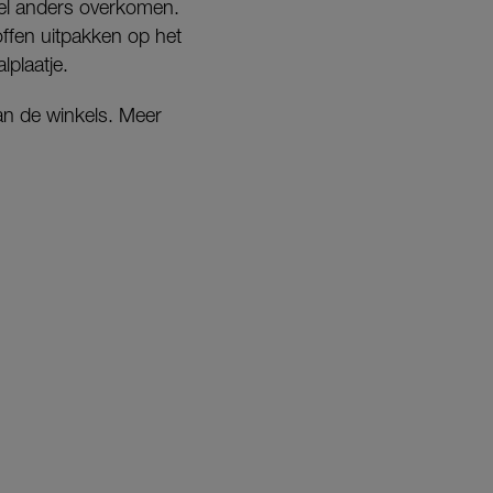
heel anders overkomen.
offen uitpakken op het
lplaatje.
van de winkels. Meer