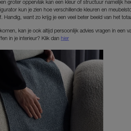
 een groter oppervlak kan een kleur of structuur namelijk 
gurator kun je zien hoe verschillende kleuren en meubelst
f. Handig, want zo krijg je een veel beter beeld van het totaa
itkomen, kan je ook altijd persoonlijk advies vragen in een 
en in je interieur? Klik dan
hier