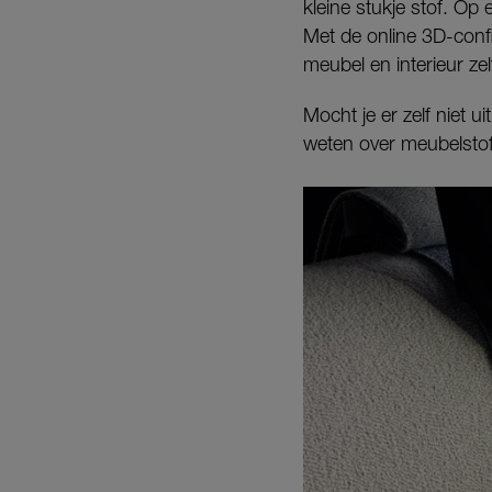
kleine stukje stof. Op
Met de online 3D-confi
meubel en interieur zel
Mocht je er zelf niet u
weten over meubelstoff