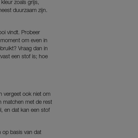
leur zoals grijs,
 meest duurzaam zijn.
oi vindt. Probeer
en moment om even in
ebruikt? Vraag dan in
vast een stof is; hoe
n vergeet ook niet om
en matchen met de rest
el, en dat kan een stof
n op basis van dat