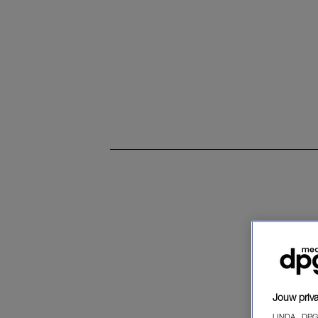
Jouw priva
LINDA., DPG