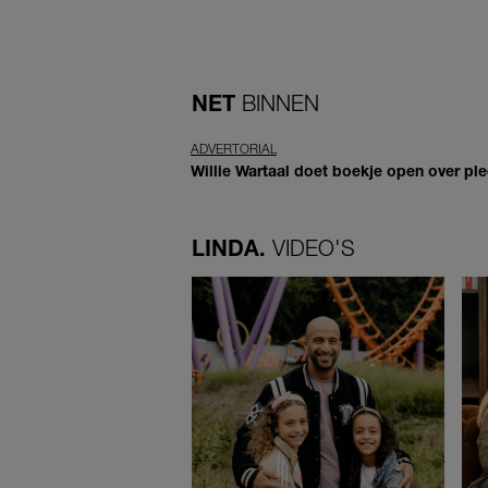
NET
BINNEN
ADVERTORIAL
Willie Wartaal doet boekje open over ple
LINDA.
VIDEO'S