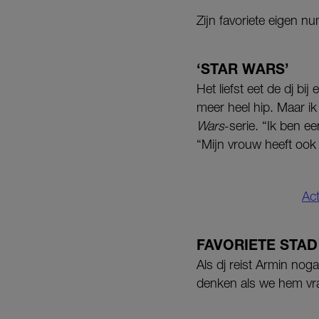
Zijn favoriete eigen nu
‘STAR WARS’
Het liefst eet de dj bi
meer heel hip. Maar ik 
Wars
-serie. “Ik ben e
“Mijn vrouw heeft ook 
Act
FAVORIETE STAD
Als dj reist Armin noga
denken als we hem vrage