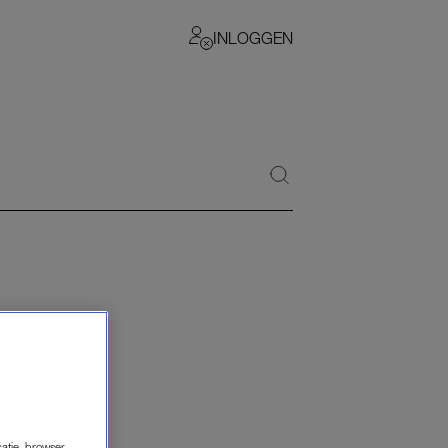
INLOGGEN
catie, browser