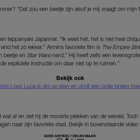
mmer? “Dat zou een beetje zijn alsof je mij vraagt om mijn f
j een teppanyaki Japanner. “Ik weet het, het is niet heel chi
vind het zó lekker.” Armins favoriete film is
The Empire Str
en beetje en
Star Wars-
nerd.” Hij heeft zelfs een levensgrot
de expliciete instructie om daar niet op te ruimen.”
Bekijk ook
rice Loes Luca is dol op eten en vindt een potje breien heer
l wat af en ziet hij de mooiste plekken van de wereld. Toch h
n naar zijn favoriete stad. Bekijk in bovenstaande video wa
GOED ARTIKEL? DELEN MAAR.