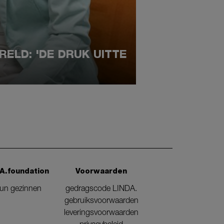
ELD: 'DE DRUK UITTE
A.foundation
Voorwaarden
eun gezinnen
gedragscode LINDA.
gebruiksvoorwaarden
leveringsvoorwaarden
privacybeleid