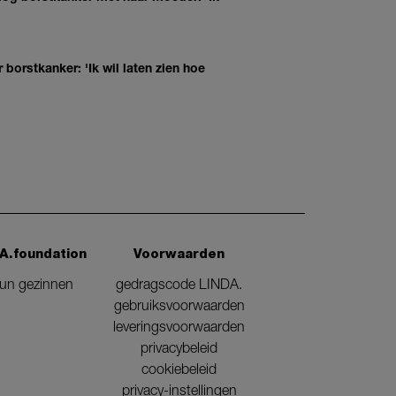
borstkanker: 'Ik wil laten zien hoe
A.foundation
Voorwaarden
eun gezinnen
gedragscode LINDA.
gebruiksvoorwaarden
leveringsvoorwaarden
privacybeleid
cookiebeleid
privacy-instellingen