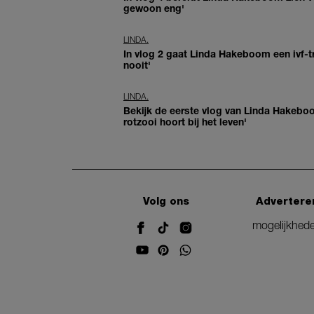
gewoon eng'
LINDA.
In vlog 2 gaat Linda Hakeboom een ivf-tra
nooit'
LINDA.
Bekijk de eerste vlog van Linda Hakebo
rotzooi hoort bij het leven'
Volg ons
Advertere
mogelijkhed