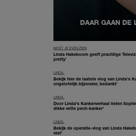
DAAR GAAN DE 
MOET JE EVEN ZIEN
Linda Hakeboom geeft prachtige Televizie
pretty'
LINDA.
Bekijk hier de laatste vlog van Linda's K
ongelofelijk bijzonder, bedankt'
LINDA.
Door Linda's Kankerverhaal lieten Sophie
dikke vette pech-kanker'
LINDA.
Bekijk de operatie-vlog van Linda Hakeb
niet'