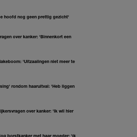
le hoofd nog geen prettig gezicht'
agen over kanker: 'Binnenkort een
Hakeboom: 'Uitzaaiingen niet meer te
sing' rondom haaruitval: 'Heb liggen
ersvragen over kanker: 'Ik wil hier
og borstkanker met haar moeder: 'Ik