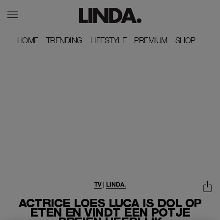
HOME
HOME
TRENDING
TRENDING
LIFESTYLE
LIFESTYLE
PREMIUM
PREMIUM
SHOP
SHOP
TV
|
LINDA.
ACTRICE LOES LUCA IS DOL OP
ETEN EN VINDT EEN POTJE