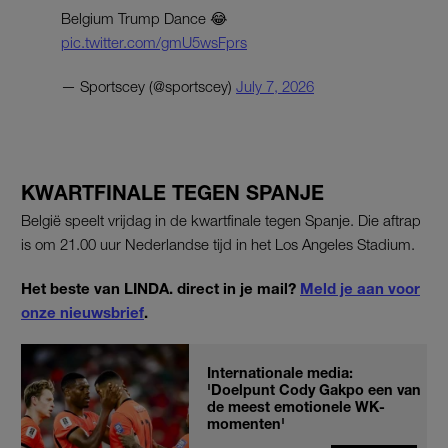
Belgium Trump Dance 😂
pic.twitter.com/gmU5wsFprs
— Sportscey (@sportscey)
July 7, 2026
KWARTFINALE TEGEN SPANJE
België speelt vrijdag in de kwartfinale tegen Spanje. Die aftrap
is om 21.00 uur Nederlandse tijd in het Los Angeles Stadium.
Het beste van LINDA. direct in je mail?
Meld je aan voor
onze nieuwsbrief
.
Internationale media:
'Doelpunt Cody Gakpo een van
de meest emotionele WK-
momenten'