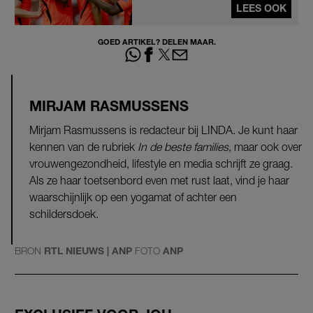
LEES OOK
GOED ARTIKEL? DELEN MAAR.
MIRJAM RASMUSSENS
Mirjam Rasmussens is redacteur bij LINDA. Je kunt haar
kennen van de rubriek
In de beste families
, maar ook over
vrouwengezondheid, lifestyle en media schrijft ze graag.
Als ze haar toetsenbord even met rust laat, vind je haar
waarschijnlijk op een yogamat of achter een
schildersdoek.
BRON
RTL NIEUWS | ANP
FOTO
ANP