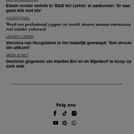
Edwin voelde vertrek in 'B&B Vol Liefde' al aankomen: 'Er was
geen klik met Iris'
ADVERTORIAL
Word een professional yapper: zó wordt nieuwe mensen ontmoeten
veel minder awkward
LEKKER LOEREN
Veronica van Hoogdalem is ten huwelijk gevraagd: 'Een droom
die uitkomt'
MEEN JE NIET
Gestolen gegevens van klanten Bol en de Bijenkorf te koop op
dark web
Volg ons