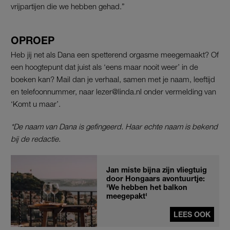
vrijpartijen die we hebben gehad.”
OPROEP
Heb jij net als Dana een spetterend orgasme meegemaakt? Of
een hoogtepunt dat juist als ‘eens maar nooit weer’ in de
boeken kan? Mail dan je verhaal, samen met je naam, leeftijd
en telefoonnummer, naar lezer@linda.nl onder vermelding van
‘Komt u maar’.
*De naam van Dana is gefingeerd. Haar echte naam is bekend
bij de redactie.
Jan miste bijna zijn vliegtuig
door Hongaars avontuurtje:
'We hebben het balkon
meegepakt'
LEES OOK