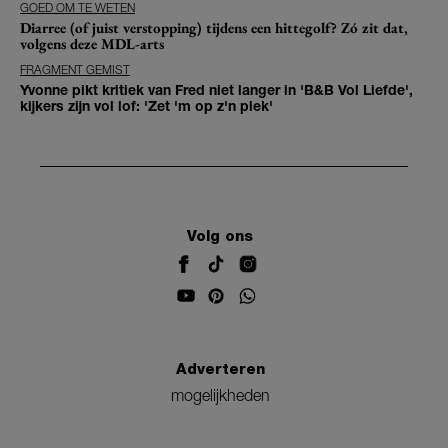
GOED OM TE WETEN
Diarree (of juist verstopping) tijdens een hittegolf? Zó zit dat,
volgens deze MDL-arts
FRAGMENT GEMIST
Yvonne pikt kritiek van Fred niet langer in 'B&B Vol Liefde',
kijkers zijn vol lof: 'Zet 'm op z'n plek'
Volg ons
Adverteren
mogelijkheden