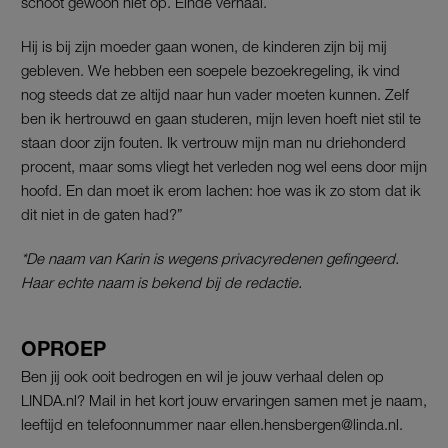
schoot gewoon niet op. Einde verhaal.
Hij is bij zijn moeder gaan wonen, de kinderen zijn bij mij
gebleven. We hebben een soepele bezoekregeling, ik vind
nog steeds dat ze altijd naar hun vader moeten kunnen. Zelf
ben ik hertrouwd en gaan studeren, mijn leven hoeft niet stil te
staan door zijn fouten. Ik vertrouw mijn man nu driehonderd
procent, maar soms vliegt het verleden nog wel eens door mijn
hoofd. En dan moet ik erom lachen: hoe was ik zo stom dat ik
dit niet in de gaten had?”
*De naam van Karin is wegens privacyredenen gefingeerd.
Haar echte naam is bekend bij de redactie.
OPROEP
Ben jij ook ooit bedrogen en wil je jouw verhaal delen op
LINDA.nl? Mail in het kort jouw ervaringen samen met je naam,
leeftijd en telefoonnummer naar ellen.hensbergen@linda.nl.