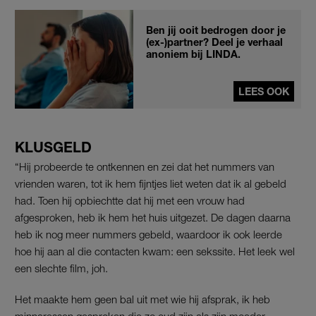
Ben jij ooit bedrogen door je
(ex-)partner? Deel je verhaal
anoniem bij LINDA.
LEES OOK
KLUSGELD
“Hij probeerde te ontkennen en zei dat het nummers van
vrienden waren, tot ik hem fijntjes liet weten dat ik al gebeld
had. Toen hij opbiechtte dat hij met een vrouw had
afgesproken, heb ik hem het huis uitgezet. De dagen daarna
heb ik nog meer nummers gebeld, waardoor ik ook leerde
hoe hij aan al die contacten kwam: een sekssite. Het leek wel
een slechte film, joh.
Het maakte hem geen bal uit met wie hij afsprak, ik heb
minnaressen gesproken die zo oud zijn als zijn moeder.