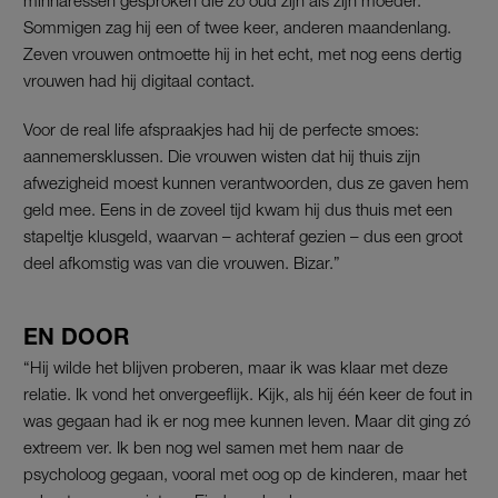
Sommigen zag hij een of twee keer, anderen maandenlang.
Zeven vrouwen ontmoette hij in het echt, met nog eens dertig
vrouwen had hij digitaal contact.
Voor de real life afspraakjes had hij de perfecte smoes:
aannemersklussen. Die vrouwen wisten dat hij thuis zijn
afwezigheid moest kunnen verantwoorden, dus ze gaven hem
geld mee. Eens in de zoveel tijd kwam hij dus thuis met een
stapeltje klusgeld, waarvan – achteraf gezien – dus een groot
deel afkomstig was van die vrouwen. Bizar.”
EN DOOR
“Hij wilde het blijven proberen, maar ik was klaar met deze
relatie. Ik vond het onvergeeflijk. Kijk, als hij één keer de fout in
was gegaan had ik er nog mee kunnen leven. Maar dit ging zó
extreem ver. Ik ben nog wel samen met hem naar de
psycholoog gegaan, vooral met oog op de kinderen, maar het