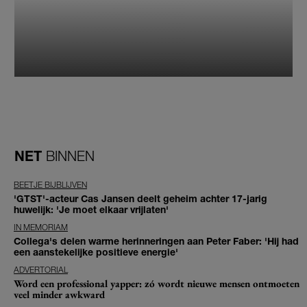
NET
BINNEN
BEETJE BIJBLIJVEN
'GTST'-acteur Cas Jansen deelt geheim achter 17-jarig
huwelijk: 'Je moet elkaar vrijlaten'
IN MEMORIAM
Collega's delen warme herinneringen aan Peter Faber: 'Hij had
een aanstekelijke positieve energie'
ADVERTORIAL
Word een professional yapper: zó wordt nieuwe mensen ontmoeten
veel minder awkward