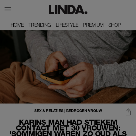
HOME
HOME
TRENDING
TRENDING
LIFESTYLE
LIFESTYLE
PREMIUM
PREMIUM
SHOP
SHOP
SEX & RELATIES
|
BEDROGEN VROUW
KARINS MAN HAD STIEKEM
CONTACT MET 30 VROUWEN:
'SOMMIGEN WAREN ZO OUD ALS