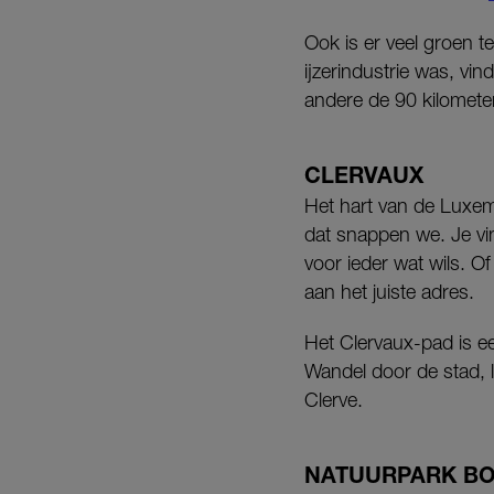
Ook is er veel groen 
ijzerindustrie was, v
andere de 90 kilometer
CLERVAUX
Het hart van de Luxemb
dat snappen we. Je vin
voor ieder wat wils. Of
aan het juiste adres.
Het Clervaux-pad is ee
Wandel door de stad, l
Clerve.
NATUURPARK B