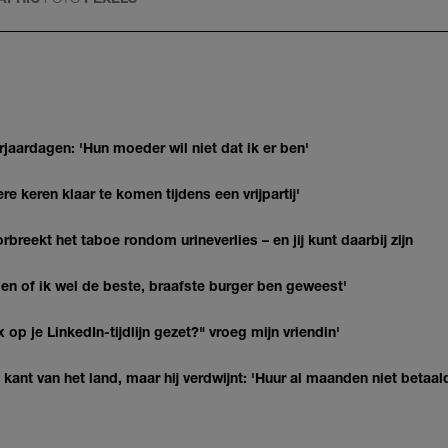
jaardagen: 'Hun moeder wil niet dat ik er ben'
re keren klaar te komen tijdens een vrijpartij'
breekt het taboe rondom urineverlies – en jij kunt daarbij zijn
agen of ik wel de beste, braafste burger ben geweest'
op je LinkedIn-tijdlijn gezet?" vroeg mijn vriendin'
kant van het land, maar hij verdwijnt: 'Huur al maanden niet betaal