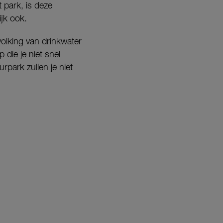
 park, is deze
ijk ook.
olking van drinkwater
die je niet snel
rpark zullen je niet