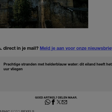
 direct in je mail?
Meld je aan voor onze nieuwsbrie
Prachtige stranden met helderblauw water: dit eiland heeft het
uur vliegen
GOED ARTIKEL? DELEN MAAR.
APHIC
FOTO
PEXELS