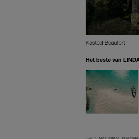
Kasteel Beaufort
Het beste van LINDA.
BRON
NATIONAL GEOGR