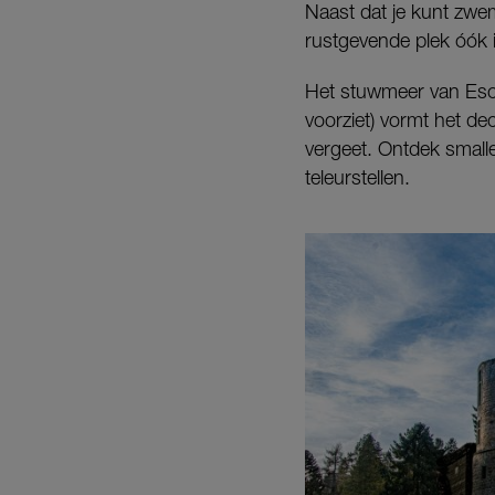
Naast dat je kunt zwem
rustgevende plek óók i
Het stuwmeer van Esch
voorziet) vormt het de
vergeet. Ontdek smalle
teleurstellen.