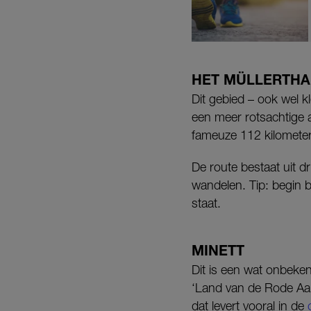
HET MÜLLERTHA
Dit gebied – ook wel k
een meer rotsachtige a
fameuze 112 kilometer
De route bestaat uit dr
wandelen. Tip: begin 
staat.
MINETT
Dit is een wat onbeken
‘Land van de Rode Aard
dat levert vooral in de