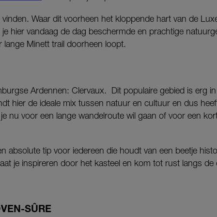
te vinden. Waar dit voorheen het kloppende hart van de L
ind je hier vandaag de dag beschermde en prachtige natuur
 lange Minett trail doorheen loopt.
urgse Ardennen: Clervaux. Dit populaire gebied is erg in t
dt hier de ideale mix tussen natuur en cultuur en dus hee
 je nu voor een lange wandelroute wil gaan of voor een kort
n absolute tip voor iedereen die houdt van een beetje histo
aat je inspireren door het kasteel en kom tot rust langs de 
OVEN-SÛRE