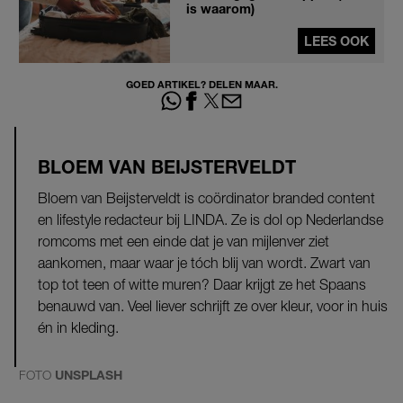
is waarom)
LEES OOK
GOED ARTIKEL? DELEN MAAR.
BLOEM VAN BEIJSTERVELDT
Bloem van Beijsterveldt is coördinator branded content
en lifestyle redacteur bij LINDA. Ze is dol op Nederlandse
romcoms met een einde dat je van mijlenver ziet
aankomen, maar waar je tóch blij van wordt. Zwart van
top tot teen of witte muren? Daar krijgt ze het Spaans
benauwd van. Veel liever schrijft ze over kleur, voor in huis
én in kleding.
FOTO
UNSPLASH