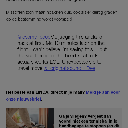
Misschien toch maar inpakken dus, ook als er dertig graden
op de bestemming wordt voorspeld.
@lovemylifedee
Me judging this airplane
hack at first. Me 10 minutes later on the
flight. I can’t believe I’m saying this… but
the scarf-around-the-head-seat trick
actually works LOL. Unexpectedly elite
travel move.
♬ original sound – Dee
Het beste van LINDA. direct in je mail?
Meld je aan voor
onze nieuwsbrief
.
Ga je vliegen? Vergeet dan
vooral niet een tennisbal in je
handbagage te stoppen (en dit