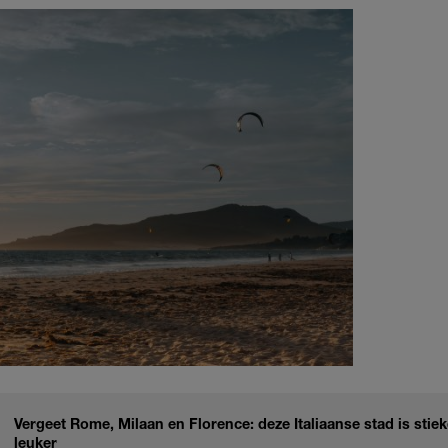
Vergeet Rome, Milaan en Florence: deze Italiaanse stad is sti
leuker