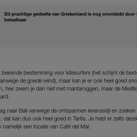
Dit prachtige gedeelte van Griekenland is nog onontdekt door 
betaalbaar
n bekende bestemming voor kitesurfers (het schijnt de best
, vanwege de goede wind), maar kan je er ook heel goed sno
en, hier zwem je dan niet met mantaroggen, maar de Medit
ard.
g naar Bali vanwege de ontspannen levensstijl en zoeken 
 dat kan dus ook heel goed in Tarifa. Je hebt er zelfs deze
amelijk een locatie van Café del Mar.