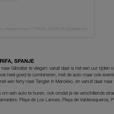
door Melanie Gutjahr | TRAVEL CREATOR (@melalovel)
RIFA, SPANJE
naar Gibraltar te vliegen: vanaf daar is het een uur rijden naa
ok heel goed te combineren, met de auto maar ook eventu
et een ferry naar Tangier in Marokko, en vanuit daar naar T
en om een auto te huren, ook omdat je de verschillende str
anraders: Playa de Los Lances, Playa de Valdevaqueros, P