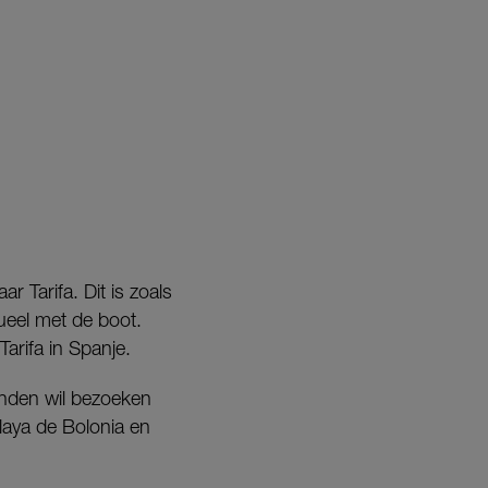
r Tarifa. Dit is zoals
eel met de boot.
arifa in Spanje.
anden wil bezoeken
laya de Bolonia en