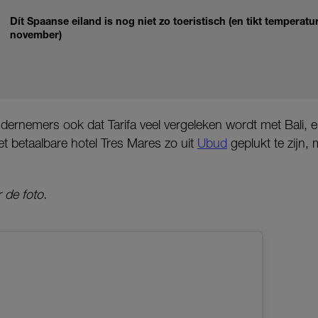
Dít Spaanse eiland is nog niet zo toeristisch (en tikt temperat
november)
dernemers ook dat Tarifa veel vergeleken wordt met Bali, e
het betaalbare hotel Tres Mares zo uit
Ubud
geplukt te zijn,
 de foto.