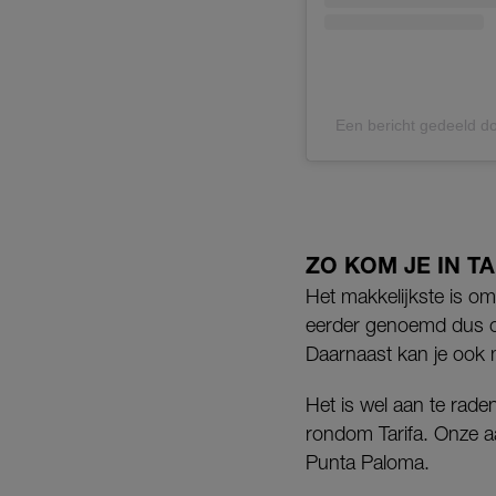
Een bericht gedeeld 
ZO KOM JE IN TA
Het makkelijkste is om 
eerder genoemd dus o
Daarnaast kan je ook m
Het is wel aan te rad
rondom Tarifa. Onze a
Punta Paloma.