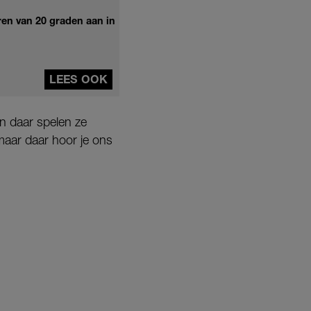
uren van 20 graden aan in
LEES OOK
n daar spelen ze
 maar daar hoor je ons