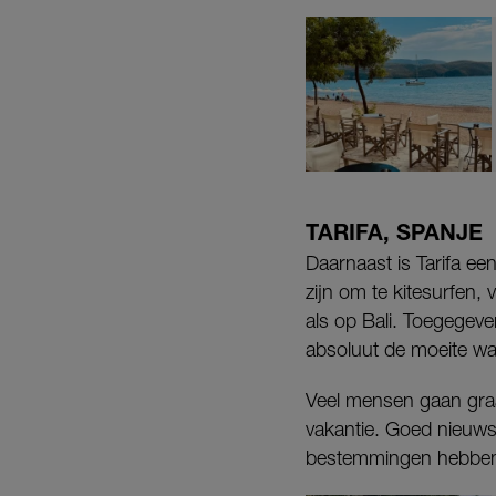
TARIFA, SPANJE
Daarnaast is Tarifa ee
zijn om te kitesurfen
als op Bali. Toegegev
absoluut de moeite wa
Veel mensen gaan graa
vakantie. Goed nieuws:
bestemmingen hebben n