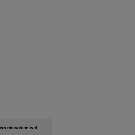
ekem misschien wel