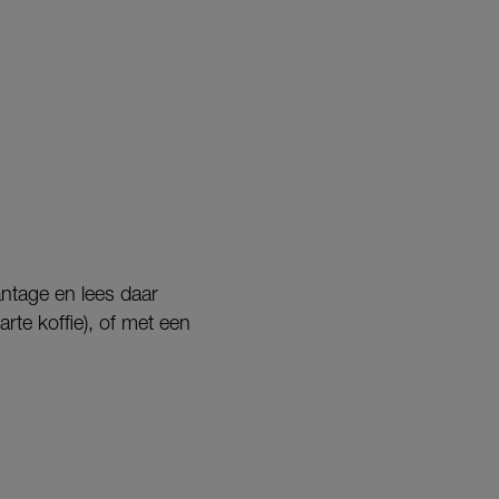
antage en lees daar
rte koffie), of met een