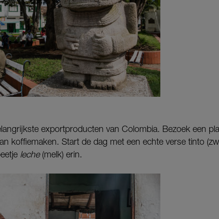
belangrijkste exportproducten van Colombia. Bezoek een pl
van koffiemaken. Start de dag met een echte verse tinto (zwa
beetje
leche
(melk) erin.