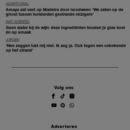
ADVERTORIAL
Amaya zat vast op Madeira door noodweer: 'We zaten op de
grond tussen honderden gestrande reizigers'
WAT GOÉÉÉÉD
Geen water bij de wijn: deze ingrediënten houden je glas koel
én op smaak
JURGEN
'Nee zeggen lukt mij niet. Ik zeg ja. Ook tegen een onbekende
op het strand'
Volg ons
Adverteren