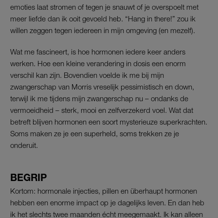
emoties laat stromen of tegen je snauwt of je overspoelt met
meer liefde dan ik ooit gevoeld heb. “Hang in there!” zou ik
willen zeggen tegen iedereen in mijn omgeving (en mezelf).
Wat me fascineert, is hoe hormonen iedere keer anders
werken. Hoe een kleine verandering in dosis een enorm
verschil kan zijn. Bovendien voelde ik me bij mijn
zwangerschap van Morris vreselijk pessimistisch en down,
terwijl ik me tijdens mijn zwangerschap nu – ondanks de
vermoeidheid – sterk, mooi en zelfverzekerd voel. Wat dat
betreft blijven hormonen een soort mysterieuze superkrachten.
Soms maken ze je een superheld, soms trekken ze je
onderuit.
BEGRIP
Kortom: hormonale injecties, pillen en überhaupt hormonen
hebben een enorme impact op je dagelijks leven. En dan heb
ik het slechts twee maanden écht meegemaakt. Ik kan alleen