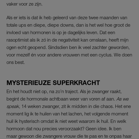
vaker voor ze zijn.
Als er iets is dat ik heb geleerd van deze twee maanden van
totale ups en diepe, diepe downs, dan is het wel hoe groot de
invloed van hormonen is op je dagelijks leven. Dat een
rasoptimist als ik zó in de negativiteit kan omslaan, heeft mijn
ogen echt geopend. Sindsdien ben ik veel zachter geworden,
voor mezelf én voor andere vrouwen met een cyclus. We doen
ons best.
MYSTERIEUZE SUPERKRACHT
En het houdt niet op, na zo’n traject. Als je zwanger raakt,
begint de hormonale achtbaan weer van voren af aan.
As we
speak
, 14 weken zwanger, zit ik midden in die chaos. Het ene
moment lig ik te huilen van het lachen, het volgende moment
huil ik hysterisch omdat ik niet weet waarom ik huil. En welk
hormoon dat nou precies veroorzaakt? Geen idee. Ik ben
maar gewoon die zwangere vrouw die te pas en te onpas haar