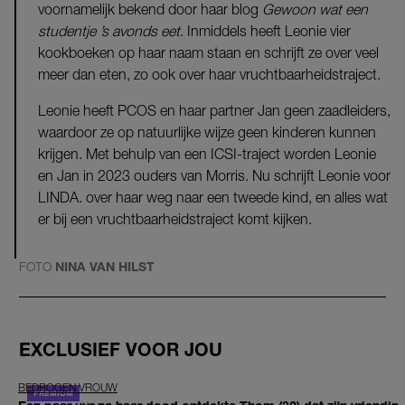
voornamelijk bekend door haar blog
Gewoon wat een
studentje ’s avonds eet
. Inmiddels heeft Leonie vier
kookboeken op haar naam staan en schrijft ze over veel
meer dan eten, zo ook over haar vruchtbaarheidstraject.
Leonie heeft PCOS en haar partner Jan geen zaadleiders,
waardoor ze op natuurlijke wijze geen kinderen kunnen
krijgen. Met behulp van een ICSI-traject worden Leonie
en Jan in 2023 ouders van Morris. Nu schrijft Leonie voor
LINDA. over haar weg naar een tweede kind, en alles wat
er bij een vruchtbaarheidstraject komt kijken.
FOTO
NINA VAN HILST
EXCLUSIEF VOOR JOU
BEDROGEN VROUW