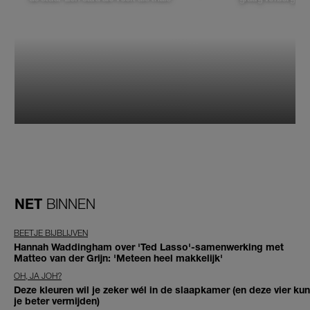
NET
BINNEN
BEETJE BIJBLIJVEN
Hannah Waddingham over 'Ted Lasso'-samenwerking met
Matteo van der Grijn: 'Meteen heel makkelijk'
OH, JA JOH?
Deze kleuren wil je zeker wél in de slaapkamer (en deze vier kun
je beter vermijden)