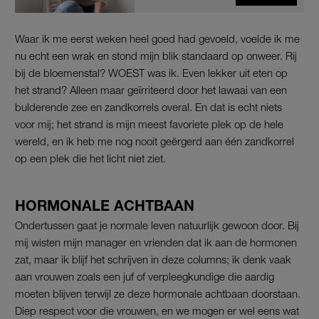
Waar ik me eerst weken heel goed had gevoeld, voelde ik me
nu echt een wrak en stond mijn blik standaard op onweer. Rij
bij de bloemenstal? WOEST was ik. Even lekker uit eten op
het strand? Alleen maar geïrriteerd door het lawaai van een
bulderende zee en zandkorrels overal. En dat is echt niets
voor mij; het strand is mijn meest favoriete plek op de hele
wereld, en ik heb me nog nooit geërgerd aan één zandkorrel
op een plek die het licht niet ziet.
HORMONALE ACHTBAAN
Ondertussen gaat je normale leven natuurlijk gewoon door. Bij
mij wisten mijn manager en vrienden dat ik aan de hormonen
zat, maar ik blijf het schrijven in deze columns; ik denk vaak
aan vrouwen zoals een juf of verpleegkundige die aardig
moeten blijven terwijl ze deze hormonale achtbaan doorstaan.
Diep respect voor die vrouwen, en we mogen er wel eens wat