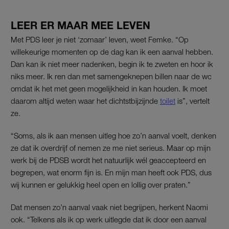
LEER ER MAAR MEE LEVEN
Met PDS leer je niet ‘zomaar’ leven, weet Femke. “Op
willekeurige momenten op de dag kan ik een aanval hebben.
Dan kan ik niet meer nadenken, begin ik te zweten en hoor ik
niks meer. Ik ren dan met samengeknepen billen naar de wc
omdat ik het met geen mogelijkheid in kan houden. Ik moet
daarom altijd weten waar het dichtstbijzijnde
toilet
is”, vertelt
ze.
“Soms, als ik aan mensen uitleg hoe zo’n aanval voelt, denken
ze dat ik overdrijf of nemen ze me niet serieus. Maar op mijn
werk bij de PDSB wordt het natuurlijk wél geaccepteerd en
begrepen, wat enorm fijn is. En mijn man heeft ook PDS, dus
wij kunnen er gelukkig heel open en lollig over praten.”
Dat mensen zo’n aanval vaak niet begrijpen, herkent Naomi
ook. “Telkens als ik op werk uitlegde dat ik door een aanval