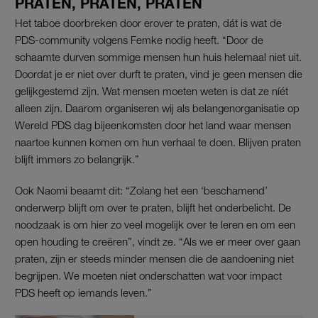
PRATEN, PRATEN, PRATEN
Het taboe doorbreken door erover te praten, dát is wat de
PDS-community volgens Femke nodig heeft. “Door de
schaamte durven sommige mensen hun huis helemaal niet uit.
Doordat je er niet over durft te praten, vind je geen mensen die
gelijkgestemd zijn. Wat mensen moeten weten is dat ze níét
alleen zijn. Daarom organiseren wij als belangenorganisatie op
Wereld PDS dag bijeenkomsten door het land waar mensen
naartoe kunnen komen om hun verhaal te doen. Blijven praten
blijft immers zo belangrijk.”
Ook Naomi beaamt dit: “Zolang het een ‘beschamend’
onderwerp blijft om over te praten, blijft het onderbelicht. De
noodzaak is om hier zo veel mogelijk over te leren en om een
open houding te creëren”, vindt ze. “Als we er meer over gaan
praten, zijn er steeds minder mensen die de aandoening niet
begrijpen. We moeten niet onderschatten wat voor impact
PDS heeft op iemands leven.”