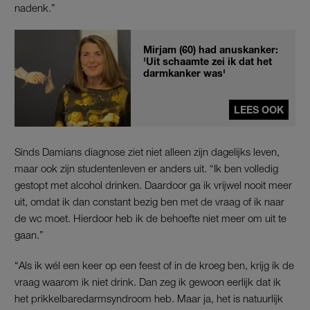
nadenk.”
Mirjam (60) had anuskanker:
'Uit schaamte zei ik dat het
darmkanker was'
LEES OOK
Sinds Damians diagnose ziet niet alleen zijn dagelijks leven,
maar ook zijn studentenleven er anders uit. “Ik ben volledig
gestopt met alcohol drinken. Daardoor ga ik vrijwel nooit meer
uit, omdat ik dan constant bezig ben met de vraag of ik naar
de wc moet. Hierdoor heb ik de behoefte niet meer om uit te
gaan.”
“Als ik wél een keer op een feest of in de kroeg ben, krijg ik de
vraag waarom ik niet drink. Dan zeg ik gewoon eerlijk dat ik
het prikkelbaredarmsyndroom heb. Maar ja, het is natuurlijk