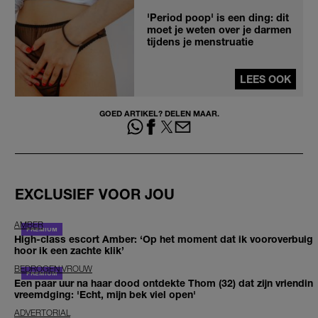
'Period poop' is een ding: dit
moet je weten over je darmen
tijdens je menstruatie
LEES OOK
GOED ARTIKEL? DELEN MAAR.
EXCLUSIEF VOOR JOU
AMBER
High-class escort Amber: ‘Op het moment dat ik vooroverbuig
hoor ik een zachte klik’
BEDROGEN VROUW
Een paar uur na haar dood ontdekte Thom (32) dat zijn vriendin
vreemdging: 'Echt, mijn bek viel open'
ADVERTORIAL