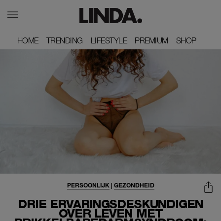
HOME
HOME
TRENDING
TRENDING
LIFESTYLE
LIFESTYLE
PREMIUM
PREMIUM
SHOP
SHOP
PERSOONLIJK
|
GEZONDHEID
DRIE ERVARINGSDESKUNDIGEN
OVER LEVEN MET