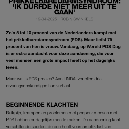
PRIKKELBAREDARMSYNDROOM:
'IK DURFDE NIET MEER UIT TE
GAAN'
19-04-2025
|
ROBIN SWINKELS
Zo’n 5 tot 10 procent van de Nederlanders kampt met
het prikkelbaredarmsyndroom (PDS). Maar liefst 75
procent van hen is vrouw. Vandaag, op Wereld PDS Dag
is er extra aandacht voor deze aandoening, die voor
veel mensen een grote impact heeft op het dagelijks
leven.
Maar wat is PDS precies? Aan LINDA. vertellen drie
ervaringsdeskundigen hun verhaal.
BEGINNENDE KLACHTEN
Buikpijn, krampen en problemen met poepen: mensen met
PDS hebben er dagelijks mee te maken. De aandoening kent
verschillende soorten: de een heeft voornamelijk last van