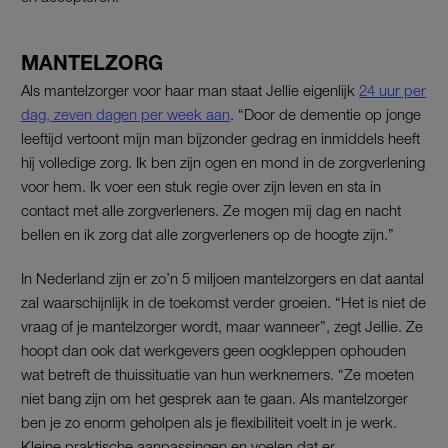
MANTELZORG
Als mantelzorger voor haar man staat Jellie eigenlijk
24 uur per
dag, zeven dagen per week aan
. “Door de dementie op jonge
leeftijd vertoont mijn man bijzonder gedrag en inmiddels heeft
hij volledige zorg. Ik ben zijn ogen en mond in de zorgverlening
voor hem. Ik voer een stuk regie over zijn leven en sta in
contact met alle zorgverleners. Ze mogen mij dag en nacht
bellen en ik zorg dat alle zorgverleners op de hoogte zijn.”
In Nederland zijn er zo’n 5 miljoen mantelzorgers en dat aantal
zal waarschijnlijk in de toekomst verder groeien. “Het is niet de
vraag of je mantelzorger wordt, maar wanneer”, zegt Jellie. Ze
hoopt dan ook dat werkgevers geen oogkleppen ophouden
wat betreft de thuissituatie van hun werknemers. “Ze moeten
niet bang zijn om het gesprek aan te gaan. Als mantelzorger
ben je zo enorm geholpen als je flexibiliteit voelt in je werk.
Kleine praktische aanpassingen en voelen dat er