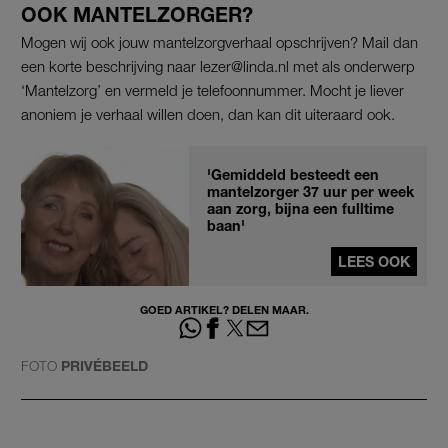
OOK MANTELZORGER?
Mogen wij ook jouw mantelzorgverhaal opschrijven? Mail dan
een korte beschrijving naar lezer@linda.nl met als onderwerp
‘Mantelzorg’ en vermeld je telefoonnummer. Mocht je liever
anoniem je verhaal willen doen, dan kan dit uiteraard ook.
'Gemiddeld besteedt een
mantelzorger 37 uur per week
aan zorg, bijna een fulltime
baan'
LEES OOK
GOED ARTIKEL? DELEN MAAR.
FOTO
PRIVÉBEELD