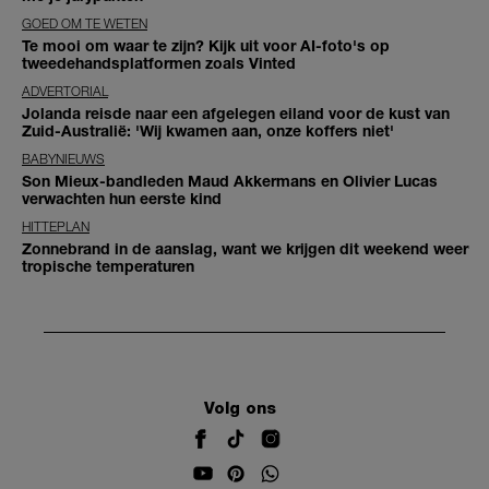
GOED OM TE WETEN
Te mooi om waar te zijn? Kijk uit voor AI-foto's op
tweedehandsplatformen zoals Vinted
ADVERTORIAL
Jolanda reisde naar een afgelegen eiland voor de kust van
Zuid-Australië: 'Wij kwamen aan, onze koffers niet'
BABYNIEUWS
Son Mieux-bandleden Maud Akkermans en Olivier Lucas
verwachten hun eerste kind
HITTEPLAN
Zonnebrand in de aanslag, want we krijgen dit weekend weer
tropische temperaturen
Volg ons