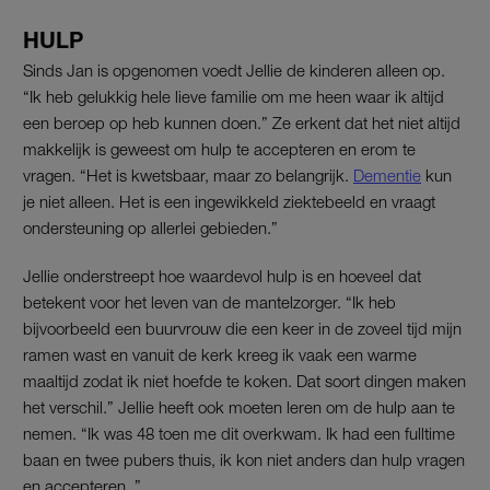
HULP
Sinds Jan is opgenomen voedt Jellie de kinderen alleen op.
“Ik heb gelukkig hele lieve familie om me heen waar ik altijd
een beroep op heb kunnen doen.” Ze erkent dat het niet altijd
makkelijk is geweest om hulp te accepteren en erom te
vragen. “Het is kwetsbaar, maar zo belangrijk.
Dementie
kun
je niet alleen. Het is een ingewikkeld ziektebeeld en vraagt
ondersteuning op allerlei gebieden.”
Jellie onderstreept hoe waardevol hulp is en hoeveel dat
betekent voor het leven van de mantelzorger. “Ik heb
bijvoorbeeld een buurvrouw die een keer in de zoveel tijd mijn
ramen wast en vanuit de kerk kreeg ik vaak een warme
maaltijd zodat ik niet hoefde te koken. Dat soort dingen maken
het verschil.” Jellie heeft ook moeten leren om de hulp aan te
nemen. “Ik was 48 toen me dit overkwam. Ik had een fulltime
baan en twee pubers thuis, ik kon niet anders dan hulp vragen
en accepteren. ”