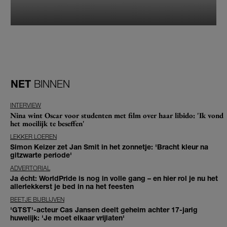
NET
BINNEN
INTERVIEW
Nina wint Oscar voor studenten met film over haar libido: 'Ik vond
het moeilijk te beseffen'
LEKKER LOEREN
Simon Keizer zet Jan Smit in het zonnetje: 'Bracht kleur na
gitzwarte periode'
ADVERTORIAL
Ja écht: WorldPride is nog in volle gang – en hier rol je nu het
allerlekkerst je bed in na het feesten
BEETJE BIJBLIJVEN
'GTST'-acteur Cas Jansen deelt geheim achter 17-jarig
huwelijk: 'Je moet elkaar vrijlaten'