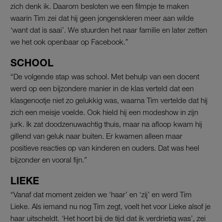
zich denk ik. Daarom besloten we een filmpje te maken
waarin Tim zei dat hij geen jongenskleren meer aan wilde
‘want dat is saai’. We stuurden het naar familie en later zetten
we het ook openbaar op Facebook.”
SCHOOL
“De volgende stap was school. Met behulp van een docent
werd op een bijzondere manier in de klas verteld dat een
klasgenootje niet zo gelukkig was, waarna Tim vertelde dat hij
zich een meisje voelde. Ook hield hij een modeshow in zijn
jurk. Ik zat doodzenuwachtig thuis, maar na afloop kwam hij
gillend van geluk naar buiten. Er kwamen alleen maar
positieve reacties op van kinderen en ouders. Dat was heel
bijzonder en vooral fijn.”
LIEKE
“Vanaf dat moment zeiden we ‘haar’ en ‘zij’ en werd Tim
Lieke. Als iemand nu nog Tim zegt, voelt het voor Lieke alsof je
haar uitscheldt. ‘Het hoort bij de tijd dat ik verdrietig was’, zei