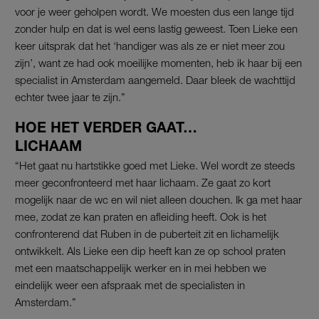
voor je weer geholpen wordt. We moesten dus een lange tijd
zonder hulp en dat is wel eens lastig geweest. Toen Lieke een
keer uitsprak dat het ‘handiger was als ze er niet meer zou
zijn’, want ze had ook moeilijke momenten, heb ik haar bij een
specialist in Amsterdam aangemeld. Daar bleek de wachttijd
echter twee jaar te zijn.”
HOE HET VERDER GAAT…
LICHAAM
“Het gaat nu hartstikke goed met Lieke. Wel wordt ze steeds
meer geconfronteerd met haar lichaam. Ze gaat zo kort
mogelijk naar de wc en wil niet alleen douchen. Ik ga met haar
mee, zodat ze kan praten en afleiding heeft. Ook is het
confronterend dat Ruben in de puberteit zit en lichamelijk
ontwikkelt. Als Lieke een dip heeft kan ze op school praten
met een maatschappelijk werker en in mei hebben we
eindelijk weer een afspraak met de specialisten in
Amsterdam.”