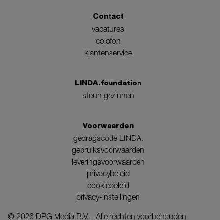
Contact
vacatures
colofon
klantenservice
LINDA.foundation
steun gezinnen
Voorwaarden
gedragscode LINDA.
gebruiksvoorwaarden
leveringsvoorwaarden
privacybeleid
cookiebeleid
privacy-instellingen
©
2026
DPG Media B.V. - Alle rechten voorbehouden