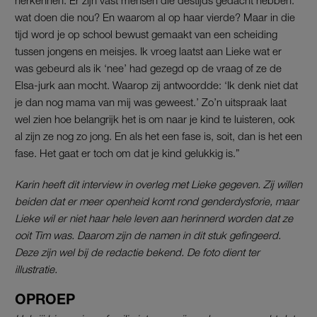
wat doen die nou? En waarom al op haar vierde? Maar in die
tijd word je op school bewust gemaakt van een scheiding
tussen jongens en meisjes. Ik vroeg laatst aan Lieke wat er
was gebeurd als ik ‘nee’ had gezegd op de vraag of ze de
Elsa-jurk aan mocht. Waarop zij antwoordde: ‘Ik denk niet dat
je dan nog mama van mij was geweest.’ Zo’n uitspraak laat
wel zien hoe belangrijk het is om naar je kind te luisteren, ook
al zijn ze nog zo jong. En als het een fase is, soit, dan is het een
fase. Het gaat er toch om dat je kind gelukkig is.”
Karin heeft dit interview in overleg met Lieke gegeven. Zij willen
beiden dat er meer openheid komt rond genderdysforie, maar
Lieke wil er niet haar hele leven aan herinnerd worden dat ze
ooit Tim was. Daarom zijn de namen in dit stuk gefingeerd.
Deze zijn wel bij de redactie bekend. De foto dient ter
illustratie.
OPROEP