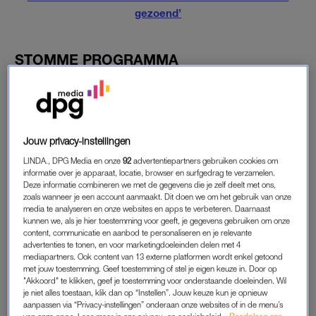
gezoend’
STOMME PROGRAMMA
‘Zoals waarschijnlijk voor velen herkenbaar, had ik Tinder
maar weer eens gedownload. Wat is het toch met dat stomme
programma? Ik kreeg contact met een jongen van 29 jaar. Het
was spontaan en gezellig en we hadden eigenlijk alles al wel
Jouw privacy-instellingen
verteld. Na heel wat avonden kletsen, besloten we wat af te
LINDA., DPG Media en onze
92
advertentiepartners gebruiken cookies om
spreken. Ik had (expres) een eettentje bij mij om de hoek
informatie over je apparaat, locatie, browser en surfgedrag te verzamelen.
voorgesteld want ik ken daar de eigenaar en daar voel ik me
Deze informatie combineren we met de gegevens die je zelf deelt met ons,
altijd veilig. Ik kwam binnenlopen en hij zat er al. Hij schudde
zoals wanneer je een account aanmaakt. Dit doen we om het gebruik van onze
media te analyseren en onze websites en apps te verbeteren. Daarnaast
stevig mijn hand terwijl hij zich voorstelde.’
kunnen we, als je hier toestemming voor geeft, je gegevens gebruiken om onze
content, communicatie en aanbod te personaliseren en je relevante
advertenties te tonen, en voor marketingdoeleinden delen met 4
mediapartners. Ook content van 13 externe platformen wordt enkel getoond
ONTHULLINGEN
met jouw toestemming. Geef toestemming of stel je eigen keuze in. Door op
‘We zaten al even te kletsen toen ik erachter kwam dat er vier
"Akkoord" te klikken, geef je toestemming voor onderstaande doeleinden. Wil
je niet alles toestaan, klik dan op “Instellen”. Jouw keuze kun je opnieuw
dingen niet klopten aan zijn verhaal. Hij woonde niet in Breda,
aanpassen via “Privacy-instellingen” onderaan onze websites of in de menu’s
niet op zichzelf maar bij zijn ouders én hij was geen 29 maar