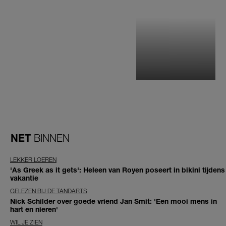
NET
BINNEN
LEKKER LOEREN
'As Greek as it gets': Heleen van Royen poseert in bikini tijdens
vakantie
GELEZEN BIJ DE TANDARTS
Nick Schilder over goede vriend Jan Smit: 'Een mooi mens in
hart en nieren'
WIL JE ZIEN