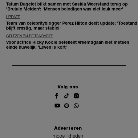
Tatum Dagelet blikt samen met Saskia Weerstand terug op
'Brutale Meiden': 'Mensen beledigen was niet leuk meer'
UPDATE
Team van celebrityblogger Perez Hilton deelt update: 'Toestand
blijft ernstig, maar stabiel'
GELEZEN BIJ DE TANDARTS
Voor actrice Ricky Koole betekent vreemdgaan niet meteen
einde huwelijk: 'Leven is kort'
Volg ons
Adverteren
mogelijkheden