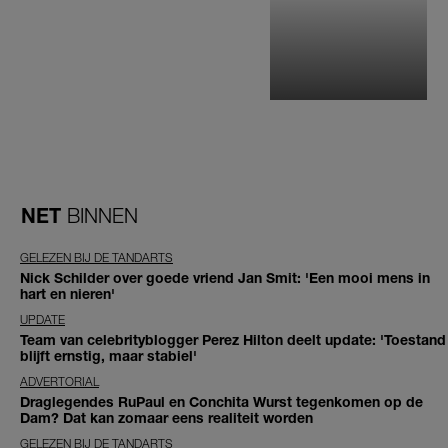
NET
BINNEN
GELEZEN BIJ DE TANDARTS
Nick Schilder over goede vriend Jan Smit: 'Een mooi mens in
hart en nieren'
UPDATE
Team van celebrityblogger Perez Hilton deelt update: 'Toestand
blijft ernstig, maar stabiel'
ADVERTORIAL
Draglegendes RuPaul en Conchita Wurst tegenkomen op de
Dam? Dat kan zomaar eens realiteit worden
GELEZEN BIJ DE TANDARTS