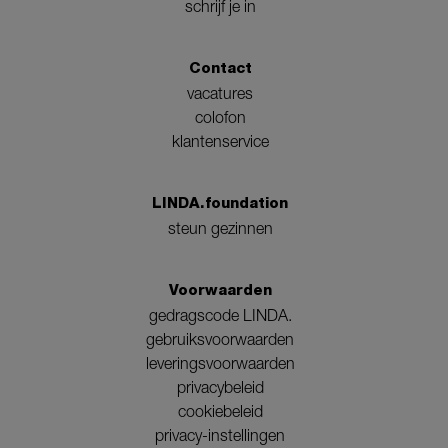
schrijf je in
Contact
vacatures
colofon
klantenservice
LINDA.foundation
steun gezinnen
Voorwaarden
gedragscode LINDA.
gebruiksvoorwaarden
leveringsvoorwaarden
privacybeleid
cookiebeleid
privacy-instellingen