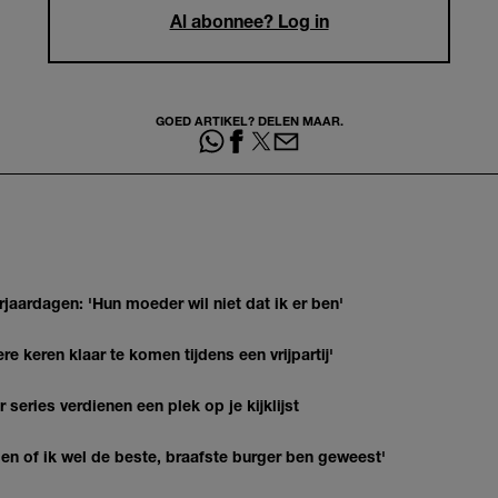
Al abonnee? Log in
GOED ARTIKEL? DELEN MAAR.
jaardagen: 'Hun moeder wil niet dat ik er ben'
re keren klaar te komen tijdens een vrijpartij'
series verdienen een plek op je kijklijst
agen of ik wel de beste, braafste burger ben geweest'