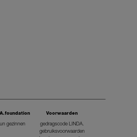
A.foundation
Voorwaarden
eun gezinnen
gedragscode LINDA.
gebruiksvoorwaarden