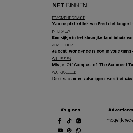
NET
BINNEN
FRAGMENT GEMIST
Yvonne pikt kritiek van Fred niet langer in
INTERVIEW
Een kijkje in het kleurrijke familiehuis 
ADVERTORIAL
Ja écht: WorldPride is nog in volle gang –
WIL JE ZIEN
Mis je 'Off Campus' of 'The Summer I Tur
WAT GOÉÉÉÉD
Doei, schaamte: 'vulvalippen' wordt offici
Volg ons
Advertere
mogelijkhed