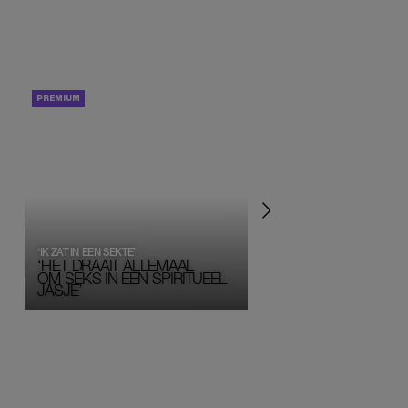
PORTRETTEN
PERSOONLIJK VERHA
‘IK ZAT IN EEN SEKTE’
‘HET DRAAIT ALLEMAAL
OM SEKS IN EEN SPIRITUEEL 
JASJE’