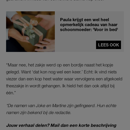
Paula krijgt een wel heel
opmerkelijk cadeau van haar
schoonmoeder: 'Voor in bed'
LEES OOK
“Maar nee, het zakje werd op een bordje naast het kopje
gelegd. Want ‘dat kon nog wel een keer.’ Echt: ik vind niets
viezer dan een kop heet water waar vervolgens een afgekoeld
theezakje in wordt gehangen. Ik hield het dan ook altijd bij
één.”
*De namen van Joke en Martine zijn gefingeerd. Hun echte
namen zijn bekend bij de redactie.
Jouw verhaal delen? Mail dan een korte beschrijving