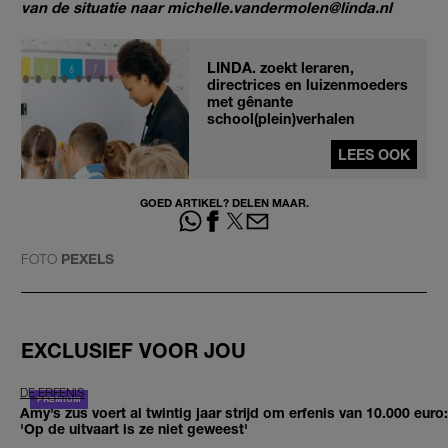
van de situatie naar michelle.vandermolen@linda.nl
LINDA. zoekt leraren,
directrices en luizenmoeders
met gênante
school(plein)verhalen
LEES OOK
GOED ARTIKEL? DELEN MAAR.
FOTO
PEXELS
EXCLUSIEF VOOR JOU
DE ERFENIS
Amy’s zus voert al twintig jaar strijd om erfenis van 10.000 euro:
'Op de uitvaart is ze niet geweest'