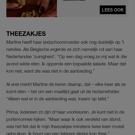
LEES OOK
THEEZAKJES
Martine heeft haar (ex)schoonmoeder ook nog duidelijk op ’t
netvlies. Als Belgische ergerde ze zich namelijk rot aan haar
Nederlandse ‘zuinigheid’. “Op een dag vroeg ze mij wat ik die
avond wilde eten. Ik opperde een bepaalde salade. Maar dat
kon niet, want die was niet in de aanbieding.”
Al snel merkt Martine de keren daarop, dat – elke keer als ze
komt eten – het om een maaltijd gaat uit de reclamefolder.
“Alleen wat er in de aanbieding was, kwam op tafel.”
Prima, iedereen zo zijn of haar voorkeuren. Je kunt niet in de
portemonnee kijken. “Maar waar ik ook versteld van stond,
was het feit dat ik mijn theezakjes minstens twee keer moest
gebruiken. Ik houd van een lekkere sterke kop thee.”