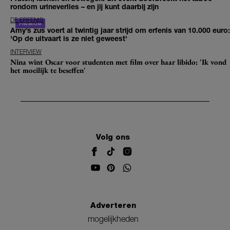
rondom urineverlies – en jij kunt daarbij zijn
DE ERFENIS
Amy’s zus voert al twintig jaar strijd om erfenis van 10.000 euro:
'Op de uitvaart is ze niet geweest'
INTERVIEW
Nina wint Oscar voor studenten met film over haar libido: 'Ik vond
het moeilijk te beseffen'
Volg ons
Adverteren
mogelijkheden