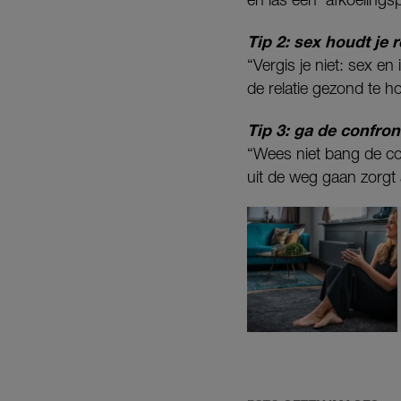
Tip 2: sex houdt je 
“Vergis je niet: sex en
de relatie gezond te h
Tip 3: ga de confron
“Wees niet bang de co
uit de weg gaan zorgt 