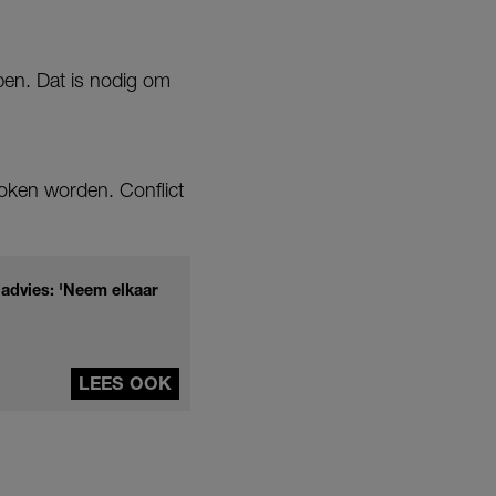
bben. Dat is nodig om
oken worden. Conflict
advies: 'Neem elkaar
LEES OOK