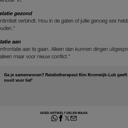
relatie gezond
 intimiteit verbindt. Hou in de gaten of jullie genoeg sex he
ouden.”
tatie aan
nfrontatie aan te gaan. Alleen dan kunnen dingen uitgespr
alleen maar voor nieuw conflict.”
Ga je samenwonen? Relatietherapeut Kim Kromwijk-Lub geeft 
nooit voor lief'
GOED ARTIKEL? DELEN MAAR.