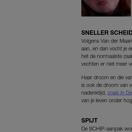
SNELLER SCHEI
Volgens Van der Maarel
aan, en dan vocht je 
het de normaalste zaa
vechten er niet meer v
Haar droom en die van
is ook de droom van v
nadenktijd,
zoals in 
van je leven onder ho
SPIJT
De SCHIP-aanpak wordt 