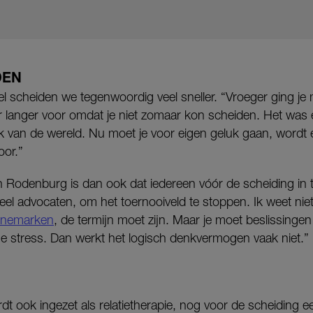
DEN
 scheiden we tegenwoordig veel sneller. “Vroeger ging je m
er langer voor omdat je niet zomaar kon scheiden. Het was
k van de wereld. Nu moet je voor eigen geluk gaan, wordt
oor.”
 Rodenburg is dan ook dat iedereen vóór de scheiding in t
eel advocaten, om het toernooiveld te stoppen. Ik weet nie
Denemarken
, de termijn moet zijn. Maar je moet beslissinge
ge stress. Dan werkt het logisch denkvermogen vaak niet.”
ook ingezet als relatietherapie, nog voor de scheiding ee