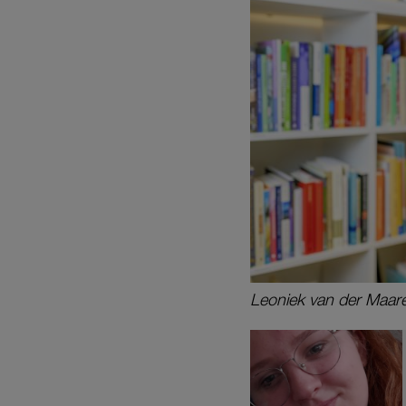
Leoniek van der Maare