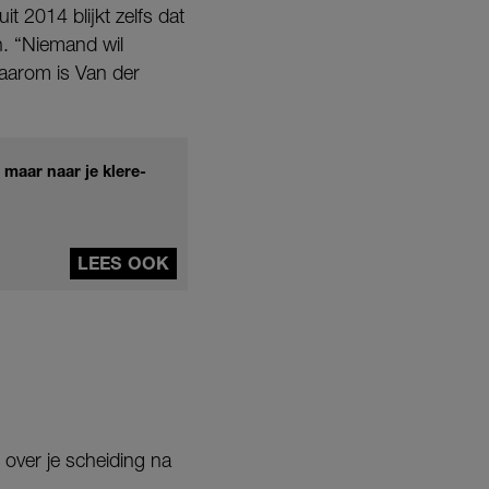
uit 2014 blijkt zelfs dat
n. “Niemand wil
Daarom is Van der
 maar naar je klere-
LEES OOK
 over je scheiding na