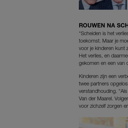
ROUWEN NA SCH
“Scheiden is het verli
toekomst. Maar je moe
voor je kinderen kunt 
Het verlies, en daarme
gekomen en een van d
Kinderen zijn een verb
twee partners opgelos
verstandhouding. “Als j
Van der Maarel. Volgen
voor zichzelf zorgen e