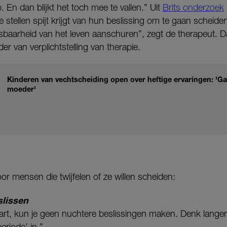
 En dan blijkt het toch mee te vallen.” Uit
Brits onderzoek
 stellen spijt krijgt van hun beslissing om te gaan scheide
etsbaarheid van het leven aanschuren”, zegt de therapeut. 
er van verplichtstelling van therapie.
Kinderen van vechtscheiding open over heftige ervaringen: 'Ga
moeder'
voor mensen die twijfelen of ze willen scheiden:
slissen
vaart, kun je geen nuchtere beslissingen maken. Denk langer
eriode’ in.”