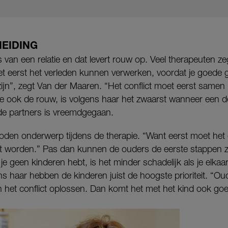
EIDING
es van een relatie en dat levert rouw op. Veel therapeuten 
t eerst het verleden kunnen verwerken, voordat je goede 
zijn”, zegt Van der Maaren. “Het conflict moet eerst samen
e ook de rouw, is volgens haar het zwaarst wanneer een de
e partners is vreemdgegaan.
oden onderwerp tijdens de therapie. “Want eerst moet het 
t worden.” Pas dan kunnen de ouders de eerste stappen 
e geen kinderen hebt, is het minder schadelijk als je elkaar
s haar hebben de kinderen juist de hoogste prioriteit. “O
n het conflict oplossen. Dan komt het met het kind ook goe