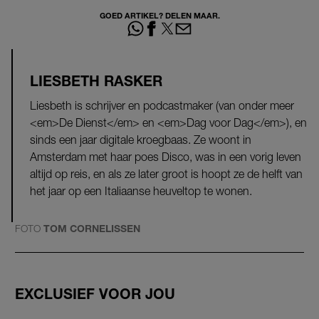
GOED ARTIKEL? DELEN MAAR.
LIESBETH RASKER
Liesbeth is schrijver en podcastmaker (van onder meer
<em>De Dienst</em> en <em>Dag voor Dag</em>), en
sinds een jaar digitale kroegbaas. Ze woont in
Amsterdam met haar poes Disco, was in een vorig leven
altijd op reis, en als ze later groot is hoopt ze de helft van
het jaar op een Italiaanse heuveltop te wonen.
FOTO
TOM CORNELISSEN
EXCLUSIEF VOOR JOU