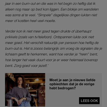
jaar in een burn-out en die was in het begin zo heftig dat ik
alleen nog maar op bed kon liggen. Een blokje om wandelen
was soms al te veel. “Simpele” dagelijkse dingen lukten niet
meer of kostten heel veel moeite.
Verder kon ik niet meer goed tegen drukte of überhaupt
prikkels (zoals van tv/telefoon). Ontspannen lukte ook niet
meer goed. Het verschilt natuurlijk per persoon hoe heftig de
burn-out is. Het is zoooo belangrijk om vroeg de signalen die je
lichaam geeft te herkennen, want hoe verder je “heen” bent,
hoe langer het vaak duurt voor je er weer helemaal bovenop
bent. Zorg goed voor jezelf.’
Moet je aan je nieuwe liefde
opbiechten dat je de vorige
hebt bedrogen?
LEES OOK