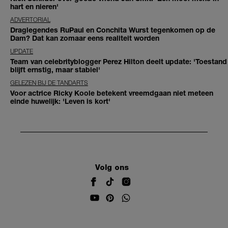
hart en nieren'
ADVERTORIAL
Draglegendes RuPaul en Conchita Wurst tegenkomen op de
Dam? Dat kan zomaar eens realiteit worden
UPDATE
Team van celebrityblogger Perez Hilton deelt update: 'Toestand
blijft ernstig, maar stabiel'
GELEZEN BIJ DE TANDARTS
Voor actrice Ricky Koole betekent vreemdgaan niet meteen
einde huwelijk: 'Leven is kort'
Volg ons