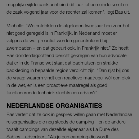
mogelijke vijfde aanklacht eind dit jaar tot een einde komt en
de zaak volgend jaar voor de rechter zal komen”, legt Bas uit.
Michelle: “We ontdekten de afgelopen twee jaar hoe zeer het
niet goed geregeld is in Frankrijk. In Nederland moet er
volgens de wet proactief worden gecontroleerd bij
zwembaden – en dat gebeurt ook. In Frankrijk niet.” Zo heeft
Bas donderdagochtend bericht gekregen van hun advocate
dat er in de Franse wet staat dat badmutsen en strakke
badkleding in bepaalde regio’s verplicht zijn. “Dan rijst bij ons
de vraag: waarom vindt een reactieve maatregel wél een plek
in de wet, en is een proactieve maatregel als goed
functionerende techniek slechts een advies?”
NEDERLANDSE ORGANISATIES
Bas vertelt dat ze ook in gesprek willen gaan met Nederlandse
reisorganisaties die nog steeds de camping – en de andere
twaalf campings van dezelfde eigenaar als La Dune des
Sables – adverteert. “Als je een camping die wordt