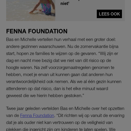
niet’
LEES OOK
FENNA FOUNDATION
Bas en Michelle vertellen hun verhaal met een groter doel:
andere gezinnen waarschuwen. Nu de zomervakantie bijna
start, hopen ze families te wijzen op de gevaren. “Wij zijn er
dag en nacht mee bezig dat we niet van dit risico op de
hoogte waren. Na zelf voorzorgsmaatregelen genomen te
hebben, moet je ervan uit kunnen gaan dat anderen hun
verantwoordelijkheid ook nemen. Als we al één gezin kunnen
attenderen op dat risico, dan is het elke minuut waard
geweest die we hierin hebben gestoken.”
Twee jaar geleden vertelden Bas en Michelle over het opzetten
van de
Fenna Foundation
. “Dit richten wij op vanuit de ervaring
dat je als ouder niet kan vertrouwen op de veiligheid van
plekken die ingericht zijn om kinderen te laten spelen. We