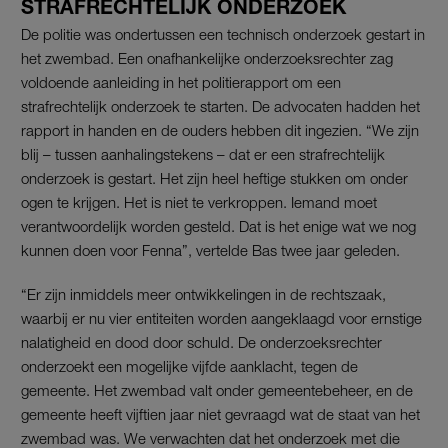
STRAFRECHTELIJK ONDERZOEK
De politie was ondertussen een technisch onderzoek gestart in
het zwembad. Een onafhankelijke onderzoeksrechter zag
voldoende aanleiding in het politierapport om een
strafrechtelijk onderzoek te starten. De advocaten hadden het
rapport in handen en de ouders hebben dit ingezien. “We zijn
blij – tussen aanhalingstekens – dat er een strafrechtelijk
onderzoek is gestart. Het zijn heel heftige stukken om onder
ogen te krijgen. Het is niet te verkroppen. Iemand moet
verantwoordelijk worden gesteld. Dat is het enige wat we nog
kunnen doen voor Fenna”, vertelde Bas twee jaar geleden.
“Er zijn inmiddels meer ontwikkelingen in de rechtszaak,
waarbij er nu vier entiteiten worden aangeklaagd voor ernstige
nalatigheid en dood door schuld. De onderzoeksrechter
onderzoekt een mogelijke vijfde aanklacht, tegen de
gemeente. Het zwembad valt onder gemeentebeheer, en de
gemeente heeft vijftien jaar niet gevraagd wat de staat van het
zwembad was. We verwachten dat het onderzoek met die