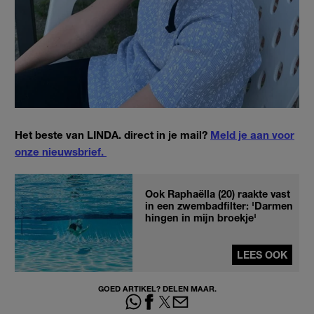
Het beste van LINDA. direct in je mail?
Meld je aan voor
onze nieuwsbrief.
Ook Raphaëlla (20) raakte vast
in een zwembadfilter: 'Darmen
hingen in mijn broekje'
LEES OOK
GOED ARTIKEL? DELEN MAAR.