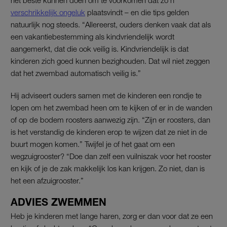
het beste kunnen doen om te voorkomen dat zo’n
verschrikkelijk ongeluk
plaatsvindt – en die tips gelden
natuurlijk nog steeds. “Allereerst, ouders denken vaak dat als
een vakantiebestemming als kindvriendelijk wordt
aangemerkt, dat die ook veilig is. Kindvriendelijk is dat
kinderen zich goed kunnen bezighouden. Dat wil niet zeggen
dat het zwembad automatisch veilig is.”
Hij adviseert ouders samen met de kinderen een rondje te
lopen om het zwembad heen om te kijken of er in de wanden
of op de bodem roosters aanwezig zijn. “Zijn er roosters, dan
is het verstandig de kinderen erop te wijzen dat ze niet in de
buurt mogen komen.” Twijfel je of het gaat om een
wegzuigrooster? “Doe dan zelf een vuilniszak voor het rooster
en kijk of je de zak makkelijk los kan krijgen. Zo niet, dan is
het een afzuigrooster.”
ADVIES ZWEMMEN
Heb je kinderen met lange haren, zorg er dan voor dat ze een