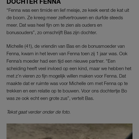
DOCHTER FENNA
“Fenna was een timide en lief meisje, ze keek eerst de kat uit
de boom. Ze kreeg meer zelfvertrouwen en durfde steeds
meer. Dat was heel fijn om te zien als ouders en
bonusouders”, zo omschrijft Bas zijn dochter.
Michelle (41), de vriendin van Bas en de bonusmoeder van
Fenna, kwam in het leven van Fenna toen zij 1 jaar was. Ook
Fenna’s moeder had een tijd een nieuwe partner. “Een
scheiding heeft veel invloed op een kind, maar we hebben het
met z’n vieren zo fijn mogelijk willen maken voor Fenna. Dat
maakte dat er ruimte was voor Michelle om met Fenna op te
trekken en een relatie op te bouwen. Voor ons dochtertje Bo
was ze ook echt een grote zus”, vertelt Bas.
Tekst gaat verder onder de foto.