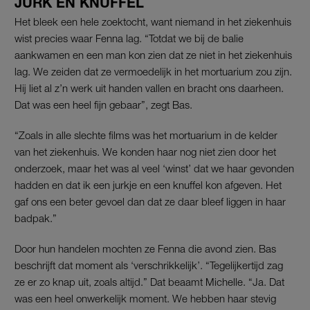
JURK EN KNUFFEL
Het bleek een hele zoektocht, want niemand in het ziekenhuis
wist precies waar Fenna lag. “Totdat we bij de balie
aankwamen en een man kon zien dat ze niet in het ziekenhuis
lag. We zeiden dat ze vermoedelijk in het mortuarium zou zijn.
Hij liet al z’n werk uit handen vallen en bracht ons daarheen.
Dat was een heel fijn gebaar”, zegt Bas.
“Zoals in alle slechte films was het mortuarium in de kelder
van het ziekenhuis. We konden haar nog niet zien door het
onderzoek, maar het was al veel ‘winst’ dat we haar gevonden
hadden en dat ik een jurkje en een knuffel kon afgeven. Het
gaf ons een beter gevoel dan dat ze daar bleef liggen in haar
badpak.”
Door hun handelen mochten ze Fenna die avond zien. Bas
beschrijft dat moment als ‘verschrikkelijk’. “Tegelijkertijd zag
ze er zo knap uit, zoals altijd.” Dat beaamt Michelle. “Ja. Dat
was een heel onwerkelijk moment. We hebben haar stevig