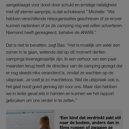
aangeklaagd voor dood door schuld en ernstige nalatigheid
met vijf sterren aanprijst, is dat schokkend.” Michelle: “We
hebben verschillende reisorganisaties geschreven of ze erover
kunnen nadenken of ze de camping nog wel willen adverteren.
Niemand heeft gereageerd, behalve de ANWB.”
Dat is niet te bevatten, zegt Bas: “Het is moeilijk om wéér een
zomer in te gaan, wetende dat op dit moment dertien
campings levensgevaarlijk zijn. In een verhoor van een paar
maanden terug heeft de directeur van de camping gezegd dat
er nog steeds niks veranderd is, omdat ze wachten op de
uitspraak. Je voelt je zo machteloos. Wat de uitspraak ook is,
het gaat nooit goed genoeg zijn voor ons. Maar dan hebben
we in ieder geval iets in handen en kunnen we het rapport
gebruiken om ons verder in te zetten.”
‘Een kind dat verdrinkt zakt stil
naar de bodem, anders dan in
films roepen of zwaaien ze