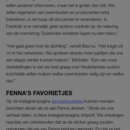
willen anderen informeren, maar het is groter dan dat. We
willen eigenaren van zwembaden en producenten erbij
betrekken, in de hoop dit structureel te veranderen. In
Frankrijk is er namelijk geen actieve controle op de naleving
van de normering. Duizenden kinderen lopen nu een risico.”
“Het gaat goed met de stichting”, vertelt Bas nu. “Het begin zit
‘m in het netwerken. We spreken steeds meer partijen die ons
een stapje verder kunnen helpen.” Michelle: “Een van onze
doelstellingen is dat we heel graag voor Nederlandse ouders
inzichtelijk willen maken welke zwembaden veilig zijn en welke
niet.”
FENNA’S FAVORIETJES
Op de Instagrampagina
fennasfavorietjes
kunnen mensen
berichten sturen als ze aan Fenna denken. “Sinds we ons
verhaal delen, is deze Instagrampagina ontploft. We ontvangen
reacties van onbekenden dat ze de sticker graag zouden
ontvangen die we van Fenna hebben gemaakt. En dat ze het