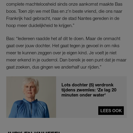
complete machteloosheid sinds onze aankomst maakte Bas
boos. Toen zijn we met Bas en z’n beste vriend, die ons naar
Frankrijk had gebracht, naar de stad Nantes gereden in de
hoop meer duidelijkheid te krijgen.”
Bas: “Iedereen raadde het af dit te doen. Maar de onmacht
gaat over jouw dochter. Het gaat tegen je gevoel in om niks
meer te kunnen zeggen over je eigen kind. Je voelt je niet
meer erkend in je ouderrol. Dan bereik je een punt dat je maar
gaat zoeken, dus gingen we anderhalf uur rijden.”
Lots dochter (5) verdronk
tijdens zwemles: 'Ze lag 20
minuten onder water'
LEES OOK