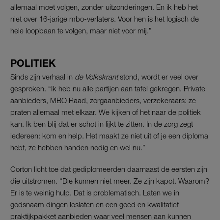
allemaal moet volgen, zonder uitzonderingen. En ik heb het
niet over 16-jarige mbo-verlaters. Voor hen is het logisch de
hele loopbaan te volgen, maar niet voor mij.”
POLITIEK
Sinds zijn verhaal in
de
Volkskrant
stond, wordt er veel over
gesproken. “Ik heb nu alle partijen aan tafel gekregen. Private
aanbieders, MBO Raad, zorgaanbieders, verzekeraars: ze
praten allemaal met elkaar. We kijken of het naar de politiek
kan. Ik ben blij dat er schot in lijkt te zitten. In de zorg zegt
iedereen: kom en help. Het maakt ze niet uit of je een diploma
hebt, ze hebben handen nodig en wel nu.”
Corton licht toe dat gediplomeerden daarnaast de eersten zijn
die uitstromen. “Die kunnen niet meer. Ze zijn kapot. Waarom?
Er is te weinig hulp. Dat is problematisch. Laten we in
godsnaam dingen loslaten en een goed en kwalitatief
praktijkpakket aanbieden waar veel mensen aan kunnen