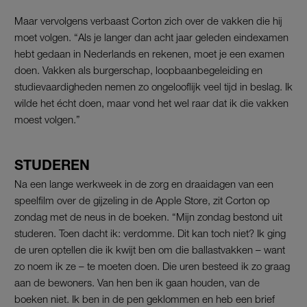
Maar vervolgens verbaast Corton zich over de vakken die hij
moet volgen. “Als je langer dan acht jaar geleden eindexamen
hebt gedaan in Nederlands en rekenen, moet je een examen
doen. Vakken als burgerschap, loopbaanbegeleiding en
studievaardigheden nemen zo ongelooflijk veel tijd in beslag. Ik
wilde het écht doen, maar vond het wel raar dat ik die vakken
moest volgen.”
STUDEREN
Na een lange werkweek in de zorg en draaidagen van een
speelfilm over de gijzeling in de Apple Store,
zit Corton op
zondag met de neus in de boeken. “Mijn zondag bestond uit
studeren. Toen dacht ik: verdomme. Dit kan toch niet? Ik ging
de uren optellen die ik kwijt ben om die ballastvakken – want
zo noem ik ze – te moeten doen. Die uren besteed ik zo graag
aan de bewoners. Van hen ben ik gaan houden, van de
boeken niet. Ik ben in de pen geklommen en heb een brief