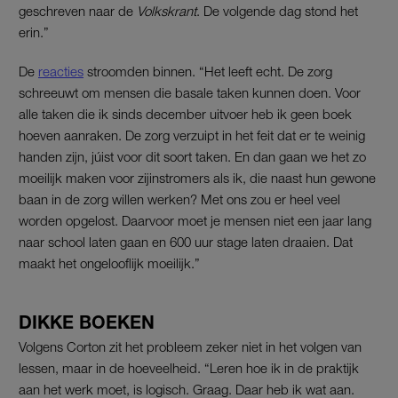
geschreven naar de
Volkskrant
. De volgende dag stond het
erin.”
De
reacties
stroomden binnen. “Het leeft echt. De zorg
schreeuwt om mensen die basale taken kunnen doen. Voor
alle taken die ik sinds december uitvoer heb ik geen boek
hoeven aanraken. De zorg verzuipt in het feit dat er te weinig
handen zijn, júist voor dit soort taken. En dan gaan we het zo
moeilijk maken voor zijinstromers als ik, die naast hun gewone
baan in de zorg willen werken? Met ons zou er heel veel
worden opgelost. Daarvoor moet je mensen niet een jaar lang
naar school laten gaan en 600 uur stage laten draaien. Dat
maakt het ongelooflijk moeilijk.”
DIKKE BOEKEN
Volgens Corton zit het probleem zeker niet in het volgen van
lessen, maar in de hoeveelheid. “Leren hoe ik in de praktijk
aan het werk moet, is logisch. Graag. Daar heb ik wat aan.