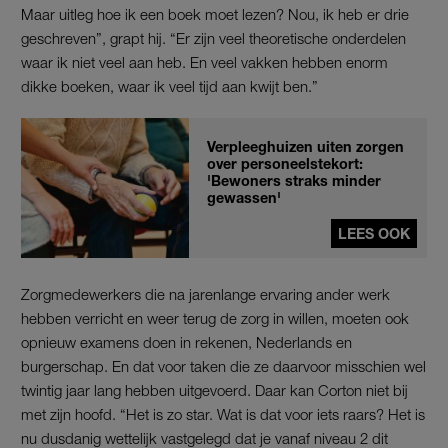
Maar uitleg hoe ik een boek moet lezen? Nou, ik heb er drie
geschreven”, grapt hij. “Er zijn veel theoretische onderdelen
waar ik niet veel aan heb. En veel vakken hebben enorm
dikke boeken, waar ik veel tijd aan kwijt ben.”
Verpleeghuizen uiten zorgen
over personeelstekort:
'Bewoners straks minder
gewassen'
LEES OOK
Zorgmedewerkers die na jarenlange ervaring ander werk
hebben verricht en weer terug de zorg in willen, moeten ook
opnieuw examens doen in rekenen, Nederlands en
burgerschap. En dat voor taken die ze daarvoor misschien wel
twintig jaar lang hebben uitgevoerd. Daar kan Corton niet bij
met zijn hoofd. “Het is zo star. Wat is dat voor iets raars? Het is
nu dusdanig wettelijk vastgelegd dat je vanaf niveau 2 dit