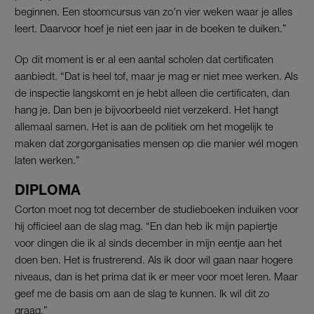
beginnen. Een stoomcursus van zo’n vier weken waar je alles
leert. Daarvoor hoef je niet een jaar in de boeken te duiken.”
Op dit moment is er al een aantal scholen dat certificaten
aanbiedt. “Dat is heel tof, maar je mag er niet mee werken. Als
de inspectie langskomt en je hebt alleen die certificaten, dan
hang je. Dan ben je bijvoorbeeld niet verzekerd. Het hangt
allemaal samen. Het is aan de politiek om het mogelijk te
maken dat zorgorganisaties mensen op die manier wél mogen
laten werken.”
DIPLOMA
Corton moet nog tot december de studieboeken induiken voor
hij officieel aan de slag mag. “En dan heb ik mijn papiertje
voor dingen die ik al sinds december in mijn eentje aan het
doen ben. Het is frustrerend. Als ik door wil gaan naar hogere
niveaus, dan is het prima dat ik er meer voor moet leren. Maar
geef me de basis om aan de slag te kunnen. Ik wil dit zo
graag.”