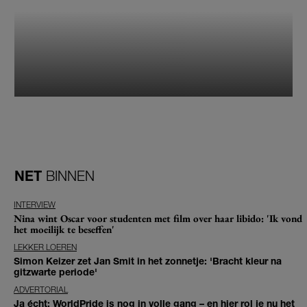
NET
BINNEN
INTERVIEW
Nina wint Oscar voor studenten met film over haar libido: 'Ik vond
het moeilijk te beseffen'
LEKKER LOEREN
Simon Keizer zet Jan Smit in het zonnetje: 'Bracht kleur na
gitzwarte periode'
ADVERTORIAL
Ja écht: WorldPride is nog in volle gang – en hier rol je nu het