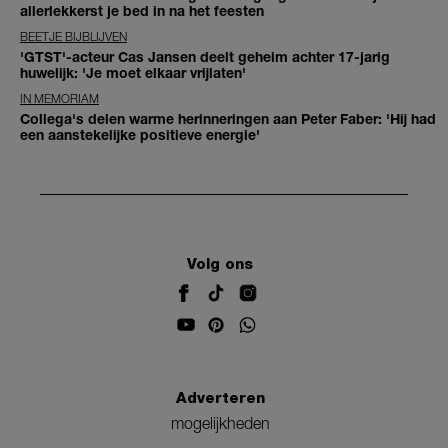
allerlekkerst je bed in na het feesten
BEETJE BIJBLIJVEN
'GTST'-acteur Cas Jansen deelt geheim achter 17-jarig
huwelijk: 'Je moet elkaar vrijlaten'
IN MEMORIAM
Collega's delen warme herinneringen aan Peter Faber: 'Hij had
een aanstekelijke positieve energie'
Volg ons
Adverteren
mogelijkheden