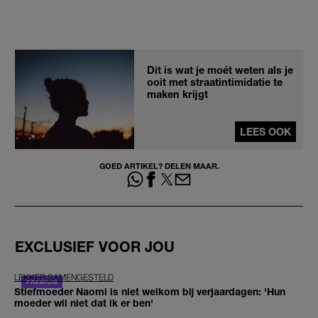
Dit is wat je moét weten als je
ooit met straatintimidatie te
maken krijgt
LEES OOK
GOED ARTIKEL? DELEN MAAR.
EXCLUSIEF VOOR JOU
LEKKER SAMENGESTELD
Stiefmoeder Naomi is niet welkom bij verjaardagen: 'Hun
moeder wil niet dat ik er ben'