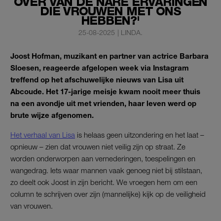
OVER VAN DE NARE ERVARINGEN
DIE VROUWEN MET ONS
HEBBEN?'
25-08-2025
|
LINDA.
Joost Hofman, muzikant en partner van actrice Barbara
Sloesen, reageerde afgelopen week via Instagram
treffend op het afschuwelijke nieuws van Lisa uit
Abcoude. Het 17-jarige meisje kwam nooit meer thuis
na een avondje uit met vrienden, haar leven werd op
brute wijze afgenomen.
Het verhaal van Lisa
is helaas geen uitzondering en het laat –
opnieuw – zien dat vrouwen niet veilig zijn op straat. Ze
worden onderworpen aan vernederingen, toespelingen en
wangedrag. Iets waar mannen vaak genoeg niet bij stilstaan,
zo deelt ook Joost in zijn bericht. We vroegen hem om een
column te schrijven over zijn (mannelijke) kijk op de veiligheid
van vrouwen.