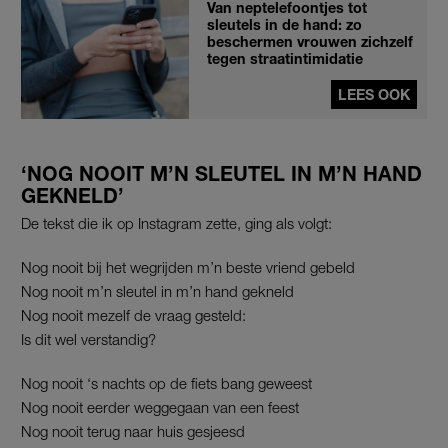
Van neptelefoontjes tot
sleutels in de hand: zo
beschermen vrouwen zichzelf
tegen straatintimidatie
LEES OOK
‘NOG NOOIT M’N SLEUTEL IN M’N HAND
GEKNELD’
De tekst die ik op Instagram zette, ging als volgt:
Nog nooit bij het wegrijden m’n beste vriend gebeld
Nog nooit m’n sleutel in m’n hand gekneld
Nog nooit mezelf de vraag gesteld:
Is dit wel verstandig?
Nog nooit ‘s nachts op de fiets bang geweest
Nog nooit eerder weggegaan van een feest
Nog nooit terug naar huis gesjeesd