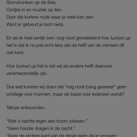
Stomdronken op de fiets.
Oortjes in en muziek op tien.
Door die kortere route waar je niets kan zien.
Want er gebeurt je toch niets.
En als ik heel eerlijk ben: nog nooit gerealiseerd hoe
fucked up
het is dat ik nu pas echt lees dat de helft van de mensen dit
niet kent.
Hoe
fucked up
het is dat wij als andere helft daarvoor
verantwoordelijk zijn.
Dus wat kunnen wij doen dat “nog nooit bang geweest” geen
privilege voor mannen, maar de basis voor iedereen wordt?
Talloze antwoorden.
“Niet ’s nachts tegen een boom plassen.”
“Geen hoodie dragen in de nacht.”
“Naar de andere kant van de straat gaan als je vrouwen