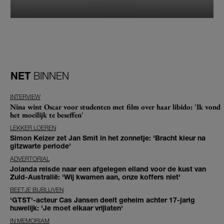
NET
BINNEN
INTERVIEW
Nina wint Oscar voor studenten met film over haar libido: 'Ik vond
het moeilijk te beseffen'
LEKKER LOEREN
Simon Keizer zet Jan Smit in het zonnetje: 'Bracht kleur na
gitzwarte periode'
ADVERTORIAL
Jolanda reisde naar een afgelegen eiland voor de kust van
Zuid-Australië: 'Wij kwamen aan, onze koffers niet'
BEETJE BIJBLIJVEN
'GTST'-acteur Cas Jansen deelt geheim achter 17-jarig
huwelijk: 'Je moet elkaar vrijlaten'
IN MEMORIAM