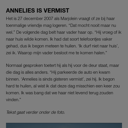
ANNELIES IS VERMIST
Het is 27 december 2007 als Marjolein vraagt of ze bij haar
toenmalige vriendje mag logeren. “Dat mocht nooit maar nu
wel.” De volgende dag belt haar vader haar op. “Hij vroeg of ik
naar huis wilde komen. Ik had dat soort telefoontjes vaker
gehad, dus ik begon meteen te huilen. ‘Ik durf niet naar huis’,
zei ik. Waarop mijn vader besloot me te komen halen.”
Normaal gesproken toetert hij als hij voor de deur staat, maar
die dag is alles anders. “Hij parkeerde de auto en kwam
binnen. ‘Annelies is sinds gisteren vermist’, zei hij. Ik begon
hard te huilen, al wist ik dat deze dag misschien een keer zou
komen. Ik was bang dat we haar niet levend terug zouden
vinden.”
Tekst gaat verder onder de foto.