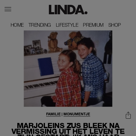
HOME
HOME
TRENDING
TRENDING
LIFESTYLE
LIFESTYLE
PREMIUM
PREMIUM
SHOP
SHOP
FAMILIE
|
MONUMENTJE
MARJOLEINS ZUS BLEEK NA
VERMISSING UIT HET LEVEN TE