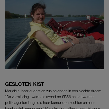
GESLOTEN KIST
Marjolein, haar ouders en zus belanden in een slechte droom.
“De vermissing kwam die avond op SBS6 en er kwamen
politieagenten langs die haar kamer doorzochten en haar
haarborstel meenamen.” Marjolein kan alleen maar lijdzaam