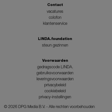
Contact
vacatures
colofon
klantenservice
LINDA.foundation
steun gezinnen
Voorwaarden
gedragscode LINDA.
gebruiksvoorwaarden
leveringsvoorwaarden
privacybeleid
cookiebeleid
privacy-instellingen
©
2026
DPG Media B.V. - Alle rechten voorbehouden