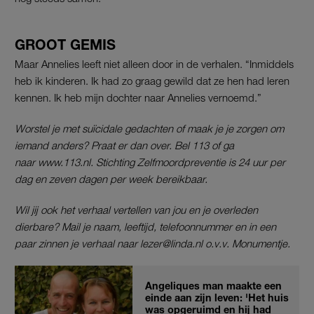
GROOT GEMIS
Maar Annelies leeft niet alleen door in de verhalen. “Inmiddels
heb ik kinderen. Ik had zo graag gewild dat ze hen had leren
kennen. Ik heb mijn dochter naar Annelies vernoemd.”
Worstel je met suïcidale gedachten of maak je je zorgen om
iemand anders? Praat er dan over. Bel 113 of ga
naar www.113.nl. Stichting Zelfmoordpreventie is 24 uur per
dag en zeven dagen per week bereikbaar.
Wil jij ook het verhaal vertellen van jou en je overleden
dierbare? Mail je naam, leeftijd, telefoonnummer en in een
paar zinnen je verhaal naar lezer@linda.nl o.v.v. Monumentje.
Angeliques man maakte een
einde aan zijn leven: 'Het huis
was opgeruimd en hij had