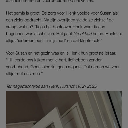
afscheid nemen en voorbereiden op het verlies.”
Het gemis is groot. De zorg voor Henk voelde voor Susan als
een zielenopdracht. Na zijn overlijden stelde ze zichzelf de
vraag: wat nu? “Ik ga het boek over Henk waar ik aan
begonnen was afschrijven. Het gaat
Groot hart
heten. Henk zei
altijd: ‘iedereen past in mijn hart’ en dat klopte ook.”
Voor Susan en het gezin was en is Henk hun grootste leraar.
“Hij leerde ons kijken met je hart, liefhebben zonder
voorbehoud. Geen jaloezie, geen afgunst. Dat nemen we voor
altijd met ons mee.”
Ter nagedachtenis aan Henk Hulshof 1972- 2025.