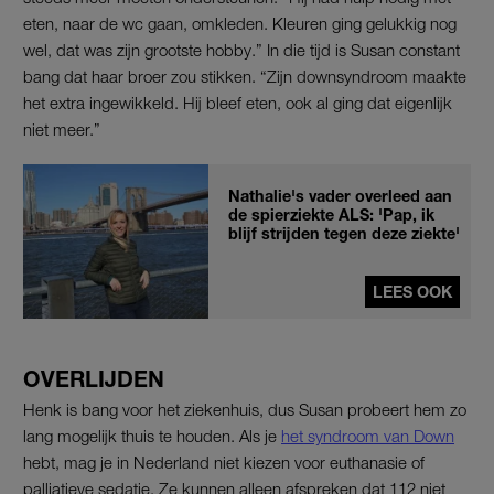
eten, naar de wc gaan, omkleden. Kleuren ging gelukkig nog
wel, dat was zijn grootste hobby.” In die tijd is Susan constant
bang dat haar broer zou stikken. “Zijn downsyndroom maakte
het extra ingewikkeld. Hij bleef eten, ook al ging dat eigenlijk
niet meer.”
Nathalie's vader overleed aan
de spierziekte ALS: 'Pap, ik
blijf strijden tegen deze ziekte'
LEES OOK
OVERLIJDEN
Henk is bang voor het ziekenhuis, dus Susan probeert hem zo
lang mogelijk thuis te houden. Als je
het syndroom van Down
hebt, mag je in Nederland niet kiezen voor euthanasie of
palliatieve sedatie. Ze kunnen alleen afspreken dat 112 niet