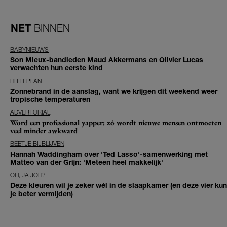
NET
BINNEN
BABYNIEUWS
Son Mieux-bandleden Maud Akkermans en Olivier Lucas
verwachten hun eerste kind
HITTEPLAN
Zonnebrand in de aanslag, want we krijgen dit weekend weer
tropische temperaturen
ADVERTORIAL
Word een professional yapper: zó wordt nieuwe mensen ontmoeten
veel minder awkward
BEETJE BIJBLIJVEN
Hannah Waddingham over 'Ted Lasso'-samenwerking met
Matteo van der Grijn: 'Meteen heel makkelijk'
OH, JA JOH?
Deze kleuren wil je zeker wél in de slaapkamer (en deze vier kun
je beter vermijden)