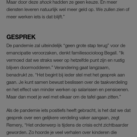
Maar door deze
shock
hadden ze geen keuze. En meer
diensten leveren natuurlijk wel meer geld op. We zullen zien of
meer werken iets is dat blijft.”
GESPREK
De pandemie zal uiteindelijk “geen grote stap terug” voor de
emancipatie veroorzaken, denkt familiesocioloog Begall. “Ik
vermoed dat we straks weer op hetzelfde punt zijn en rustig
blijven doormodderen.” Verandering gaat langzaam,
benadrukt ze. “Het begint bij ieder stel met het gesprek aan
gaan. Je kunt samen bewust beslissen over de taakverdeling
en het effect van minder werken op salarissen en pensioenen.
Maar dan moet je wel met elkaar om de tafel gaan zitten.”
Als de pandemie iets positiefs heeft gebracht, is het dat we dat
gesprek over een gelijkere verdeling vaker aangaan, zegt
Remery, “Het onderwerp is tijdens de crisis echt zichtbaarder
geworden. Zo hoorde je veel verhalen over kinderen die