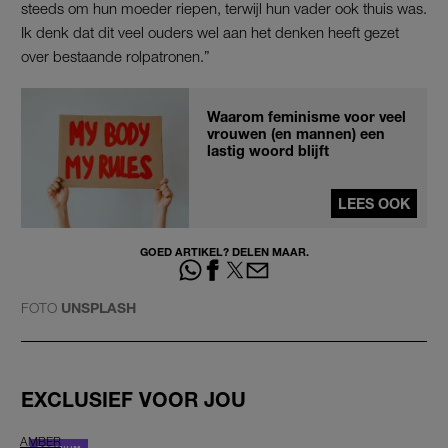
steeds om hun moeder riepen, terwijl hun vader ook thuis was.
Ik denk dat dit veel ouders wel aan het denken heeft gezet
over bestaande rolpatronen.”
Waarom feminisme voor veel
vrouwen (en mannen) een
lastig woord blijft
LEES OOK
GOED ARTIKEL? DELEN MAAR.
FOTO
UNSPLASH
EXCLUSIEF VOOR JOU
AMBER