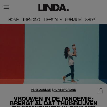
HOME
HOME
TRENDING
TRENDING
LIFESTYLE
LIFESTYLE
PREMIUM
PREMIUM
SHOP
SHOP
PERSOONLIJK
|
ACHTERGROND
VROUWEN IN DE PANDEMIE:
BRENGT AL DAT THUISBLIJVEN