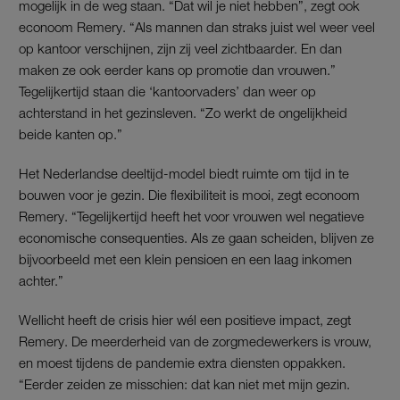
mogelijk in de weg staan. “Dat wil je niet hebben”, zegt ook
econoom Remery. “Als mannen dan straks juist wel weer veel
op kantoor verschijnen, zijn zij veel zichtbaarder. En dan
maken ze ook eerder kans op promotie dan vrouwen.”
Tegelijkertijd staan die ‘kantoorvaders’ dan weer op
achterstand in het gezinsleven. “Zo werkt de ongelijkheid
beide kanten op.”
Het Nederlandse deeltijd-model biedt ruimte om tijd in te
bouwen voor je gezin. Die flexibiliteit is mooi, zegt econoom
Remery. “Tegelijkertijd heeft het voor vrouwen wel negatieve
economische consequenties. Als ze gaan scheiden, blijven ze
bijvoorbeeld met een klein pensioen en een laag inkomen
achter.”
Wellicht heeft de crisis hier wél een positieve impact, zegt
Remery. De meerderheid van de zorgmedewerkers is vrouw,
en moest tijdens de pandemie extra diensten oppakken.
“Eerder zeiden ze misschien: dat kan niet met mijn gezin.