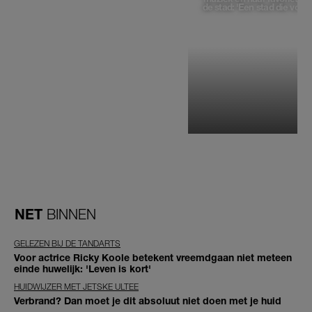
de stad: 'Een stad die voelt 
NET
BINNEN
GELEZEN BIJ DE TANDARTS
Voor actrice Ricky Koole betekent vreemdgaan niet meteen
einde huwelijk: 'Leven is kort'
HUIDWIJZER MET JETSKE ULTEE
Verbrand? Dan moet je dit absoluut niet doen met je huid