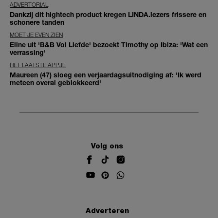
ADVERTORIAL
Dankzij dit hightech product kregen LINDA.lezers frissere en
schonere tanden
MOET JE EVEN ZIEN
Eline uit 'B&B Vol Liefde' bezoekt Timothy op Ibiza: 'Wat een
verrassing'
HET LAATSTE APPJE
Maureen (47) sloeg een verjaardagsuitnodiging af: 'Ik werd
meteen overal geblokkeerd'
Volg ons
Adverteren