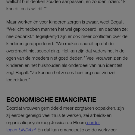
wellicht hun denken zouden aanpassen, en zouden inzien: ‘Ik
kan dit en ik wil dit.'”
Maar werken én voor kinderen zorgen is zwaar, weet Begall.
“Wellicht hebben mannen het wel geprobeerd, en dachten ze:
nee bedankt.” Tegelijkertijd zijn er ook meer conflicten over de
kinderen gerapporteerd. “We maken daaruit op dat de
overdracht niet soepel ging. Het kan zijn dat vaders het in de
ogen van de moeders niet goed deden.” Veel vrouwen zien de
kinderen en het huishouden als onderdeel van hun identiteit,
zegt Begall. “Ze kunnen het zo ook heel erg naar zichzelf
toetrekken.”
ECONOMISCHE EMANCIPATIE
Doordat vrouwen gemiddeld meer zorgtaken oppakken, zijn
zij eerder geneigd veel thuis te werken, zei arbeids-en
organisatiepsycholoog Jessica de Bloom
eerder
tegen
LINDA.nl
.
En dat kan emancipatie op de werkvloer