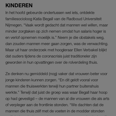
KINDEREN
In het hoofd gebeurde ondertussen wel iets, ontdekte
familiesocioloog Katia Begall van de Radboud Universiteit
Nijmegen. “Vaak wordt gedacht dat mannen wel willen, maar
minder zorgtaken op zich nemen omdat hun salaris hoger is
en verlof opnemen moeilijk is.” Neem je die obstakels weg,
dan zouden mannen meer gaan zorgen, was de verwachting.
Maar uit haar onderzoek met hoogleraar Ellen Verbakel blijkt
dat ouders tijdens de coronacrisis juist traditioneler zijn
geworden in hun opvattingen over de rolverdeling thuis.
Ze denken nu gemiddeld (nog) vaker dat vrouwen beter voor
jonge kinderen kunnen zorgen. “En dit geldt vooral voor
mannen die thuiswerkten terwijl hun partner buitenshuis
werkte.” Terwijl dat juist de groep was waar Begall haar hoop
op had gevestigd – de mannen van al die vrouwen die als arts
of verpleger aan de frontlinie stonden. “We dachten dat de
mannen die thuis zélf met de voeten in de modder stonden