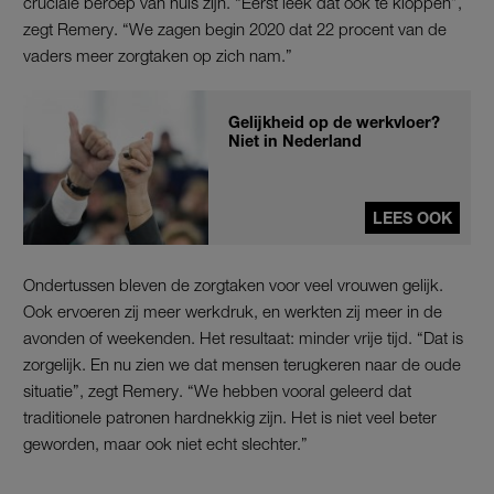
cruciale beroep van huis zijn. “Eerst leek dat ook te kloppen”,
zegt Remery. “We zagen begin 2020 dat 22 procent van de
vaders meer zorgtaken op zich nam.”
Gelijkheid op de werkvloer?
Niet in Nederland
LEES OOK
Ondertussen bleven de zorgtaken voor veel vrouwen gelijk.
Ook ervoeren zij meer werkdruk, en werkten zij meer in de
avonden of weekenden. Het resultaat: minder vrije tijd. “Dat is
zorgelijk. En nu zien we dat mensen terugkeren naar de oude
situatie”, zegt Remery. “We hebben vooral geleerd dat
traditionele patronen hardnekkig zijn. Het is niet veel beter
geworden, maar ook niet echt slechter.”