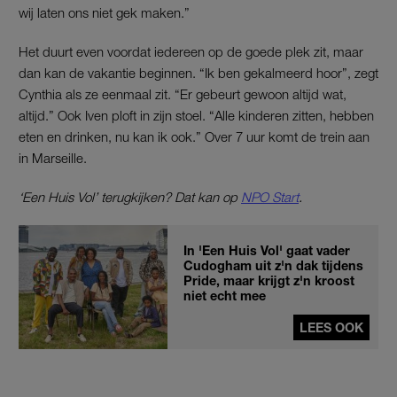
wij laten ons niet gek maken.”
Het duurt even voordat iedereen op de goede plek zit, maar
dan kan de vakantie beginnen. “Ik ben gekalmeerd hoor”, zegt
Cynthia als ze eenmaal zit. “Er gebeurt gewoon altijd wat,
altijd.” Ook Iven ploft in zijn stoel. “Alle kinderen zitten, hebben
eten en drinken, nu kan ik ook.” Over 7 uur komt de trein aan
in Marseille.
‘Een Huis Vol’ terugkijken? Dat kan op
NPO Start
.
In 'Een Huis Vol' gaat vader
Cudogham uit z'n dak tijdens
Pride, maar krijgt z'n kroost
niet echt mee
LEES OOK