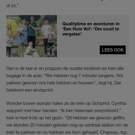
of zo.”
Qualitytime en avonturen in
'Een Huis Vol': 'Om nooit te
vergeten'
LEES OOK
Dan is de taxi er en proppen de oudste kinderen en Iven alle
bagage in de auto. “We hebben nog 7 minuten jongens. We
pakken gewoon ons hele hebben en houwen”, zegt hij. Dat
betekent een eindsprint.
Wonder boven wonder halen ze de trein op Schiphol. Cynthia
wappert met haar handen. “Ik ben helemaal overprikkeld.”
Iven is heel trots op het gezin. “Dit hebben we gewoon geflikt,
we stonden 20 minuten geleden nog op centraal station om de
trein te pakken en nu hebben we hem gehaald. Chapeau, top,