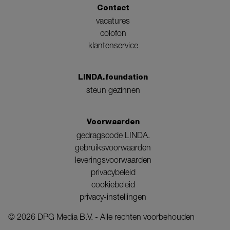
Contact
vacatures
colofon
klantenservice
LINDA.foundation
steun gezinnen
Voorwaarden
gedragscode LINDA.
gebruiksvoorwaarden
leveringsvoorwaarden
privacybeleid
cookiebeleid
privacy-instellingen
©
2026
DPG Media B.V. - Alle rechten voorbehouden