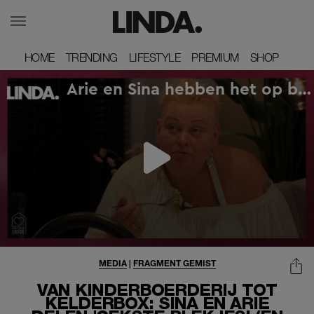
HOME
HOME
TRENDING
TRENDING
LIFESTYLE
LIFESTYLE
PREMIUM
PREMIUM
SHOP
SHOP
MEDIA
|
FRAGMENT GEMIST
VAN KINDERBOERDERIJ TOT
KELDERBOX: SINA EN ARIE