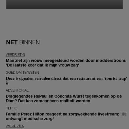
NET
BINNEN
VERDRIETIG
Man ziet zijn vrouw meegesleurd worden door modderstroom:
'De laatste keer dat ik mijn vrouw zag'
GOED OM TE WETEN
Deze 6 signalen verraden direct dat een restaurant een 'tourist trap'
is
ADVERTORIAL
Draglegendes RuPaul en Conchita Wurst tegenkomen op de
Dam? Dat kan zomaar eens realiteit worden
HEFTIG
Familie Perez Hilton reageert na zorgwekkende livestream: 'Hij
ontvangt medische zorg'
WIL JE ZIEN